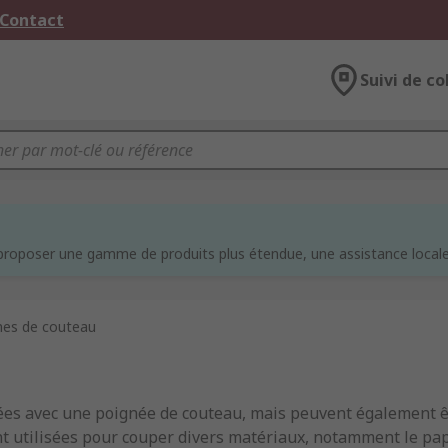
 Contact
Suivi de co
e
proposer une gamme de produits plus étendue, une assistance locale 
es de couteau
ées avec une poignée de couteau, mais peuvent également ê
t utilisées pour couper divers matériaux, notamment le papie