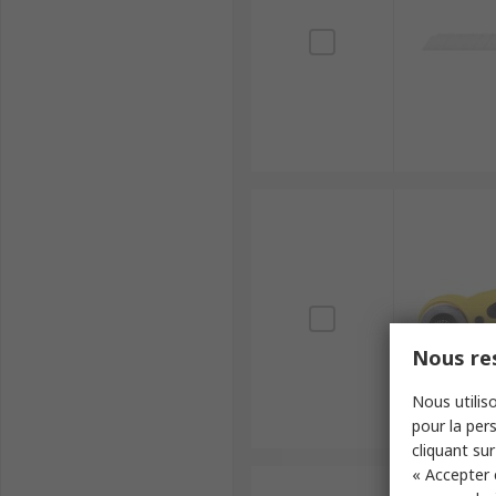
Nous res
Nous utiliso
pour la pers
cliquant sur
« Accepter 