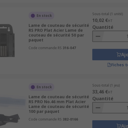
Sous-total (1 unité)
En stock
10,02 €
HT
Lame de couteau de sécurité
Quantité
RS PRO Plat Acier Lame de
couteau de sécurité 50 par
paquet
Code commande RS
316-047
Aj
Fiches 
Sous-total (1 jeu)
En stock
33,46 €
HT
Lame de couteau de sécurité
Quantité
RS PRO No.46 mm Plat Acier
Lame de couteau de sécurité
100 par paquet
Code commande RS
382-0166
Aj