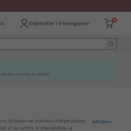
0
lis
S’identifier / S'enregistrer
et des services de pointe.
tre utilisées de manière indépendante,
Afficher
r et le carton, le placoplâtre, la