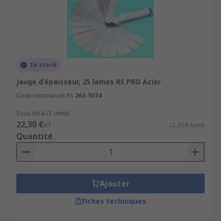
En stock
Jauge d'épaisseur, 25 lames RS PRO Acier
Code commande RS
263-5074
Sous-total (1 unité)
22,30 €
HT
22,30 €/unité
Quantité
Ajouter
Fiches techniques