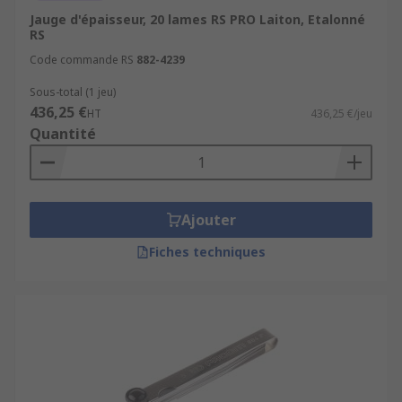
Jauge d'épaisseur, 20 lames RS PRO Laiton, Etalonné
RS
Code commande RS
882-4239
Sous-total (1 jeu)
436,25 €
HT
436,25 €/jeu
Quantité
Ajouter
Fiches techniques