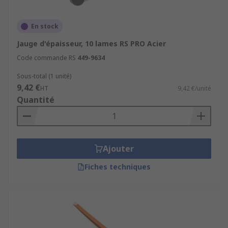
En stock
Jauge d'épaisseur, 10 lames RS PRO Acier
Code commande RS
449-9634
Sous-total (1 unité)
9,42 €
HT
9,42 €/unité
Quantité
Ajouter
Fiches techniques