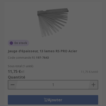
En stock
Jauge d'épaisseur, 13 lames RS PRO Acier
Code commande RS
197-7643
Sous-total (1 unité)
11,75 €
HT
11,75 €/unité
Quantité
Ajouter