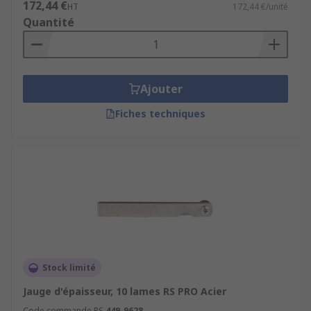
172,44 €
HT
172,44 €/unité
Quantité
Ajouter
Fiches techniques
Stock limité
Jauge d'épaisseur, 10 lames RS PRO Acier
Code commande RS
449-9628