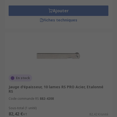
Ajouter
Fiches techniques
En stock
Jauge d'épaisseur, 10 lames RS PRO Acier, Etalonné
RS
Code commande RS
882-4208
Sous-total (1 unité)
82,42 €
HT
82,42 €/unité