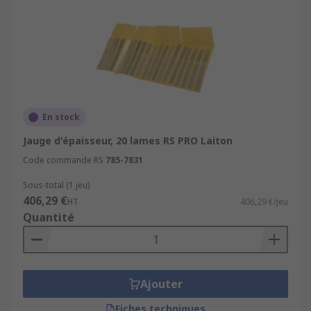
En stock
Jauge d'épaisseur, 20 lames RS PRO Laiton
Code commande RS
785-7831
Sous-total (1 jeu)
406,29 €
HT
406,29 €/jeu
Quantité
Ajouter
Fiches techniques