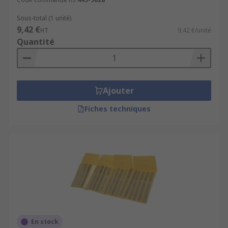
Sous-total (1 unité)
9,42 €
HT
9,42 €/unité
Quantité
Ajouter
Fiches techniques
En stock