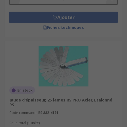
Ajouter
Fiches techniques
En stock
Jauge d'épaisseur, 25 lames RS PRO Acier, Etalonné
RS
Code commande RS
882-4191
Sous-total (1 unité)