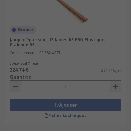
En stock
Jauge d'épaisseur, 13 lames RS PRO Plastique,
Etalonné RS
Code commande RS
882-4227
Sous-total (1 jeu)
224,74 €
HT
224,74 €/jeu
Quantité
Ajouter
Fiches techniques