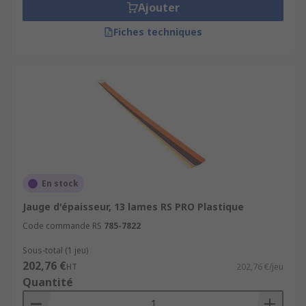
Ajouter
Fiches techniques
En stock
Jauge d'épaisseur, 13 lames RS PRO Plastique
Code commande RS
785-7822
Sous-total (1 jeu)
202,76 €
HT
202,76 €/jeu
Quantité