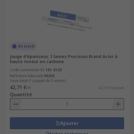
En stock
Jauge d'épaisseur, 1 lames Precision Brand Acier à
haute teneur en carbone
Code commande RS
181-8120
Référence fabricant
09202
Sous-total (1 paquet de 5 unités)
42,71 €
HT
42,71 €/paquet
Quantité
Ajouter
Fiches techniques