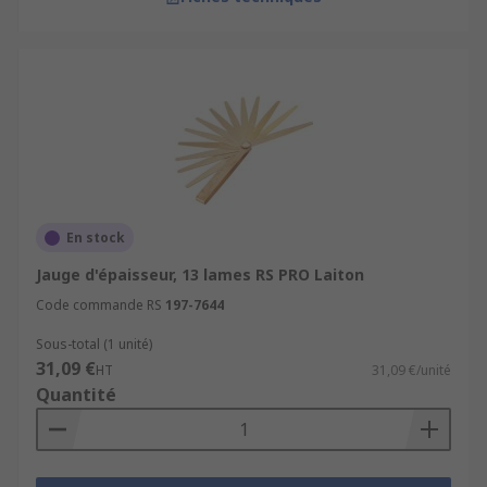
En stock
Jauge d'épaisseur, 13 lames RS PRO Laiton
Code commande RS
197-7644
Sous-total (1 unité)
31,09 €
HT
31,09 €/unité
Quantité