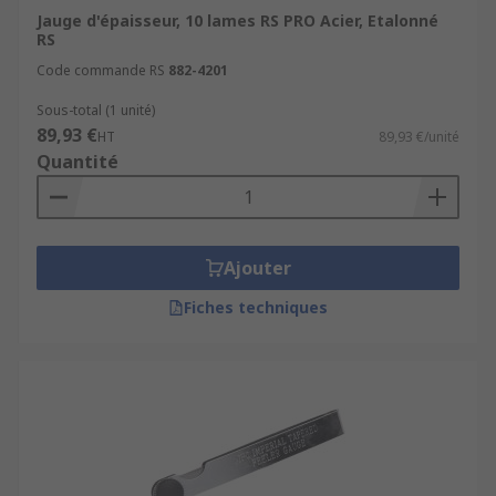
Jauge d'épaisseur, 10 lames RS PRO Acier, Etalonné
RS
Code commande RS
882-4201
Sous-total (1 unité)
89,93 €
HT
89,93 €/unité
Quantité
Ajouter
Fiches techniques