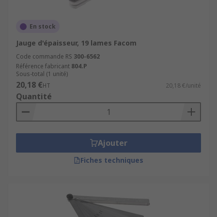
En stock
Jauge d'épaisseur, 19 lames Facom
Code commande RS
300-6562
Référence fabricant
804.P
Sous-total (1 unité)
20,18 €
HT
20,18 €/unité
Quantité
Ajouter
Fiches techniques