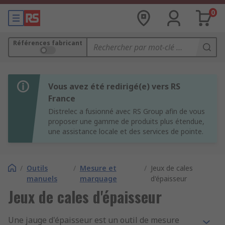
0
Références fabricant
Vous avez été redirigé(e) vers RS
France
Distrelec a fusionné avec RS Group afin de vous
proposer une gamme de produits plus étendue,
une assistance locale et des services de pointe.
/
Outils
/
Mesure et
/
Jeux de cales
manuels
marquage
d'épaisseur
Jeux de cales d'épaisseur
Une jauge d'épaisseur est un outil de mesure