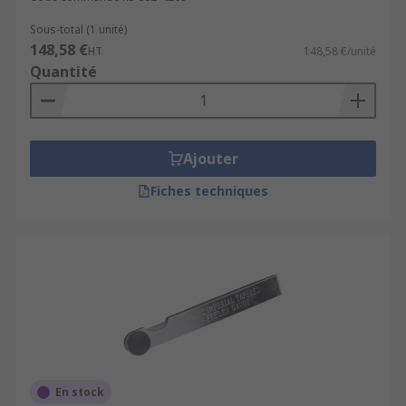
Sous-total (1 unité)
148,58 €
HT
148,58 €/unité
Quantité
Ajouter
Fiches techniques
En stock