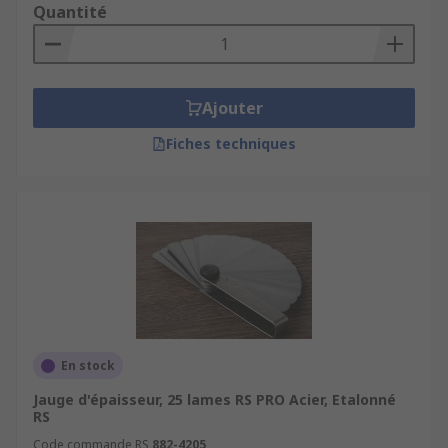
Quantité
Ajouter
Fiches techniques
En stock
Jauge d'épaisseur, 25 lames RS PRO Acier, Etalonné
RS
Code commande RS
882-4205