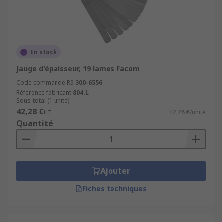
En stock
Jauge d'épaisseur, 19 lames Facom
Code commande RS
300-6556
Référence fabricant
804.L
Sous-total (1 unité)
42,28 €
HT
42,28 €/unité
Quantité
Ajouter
Fiches techniques