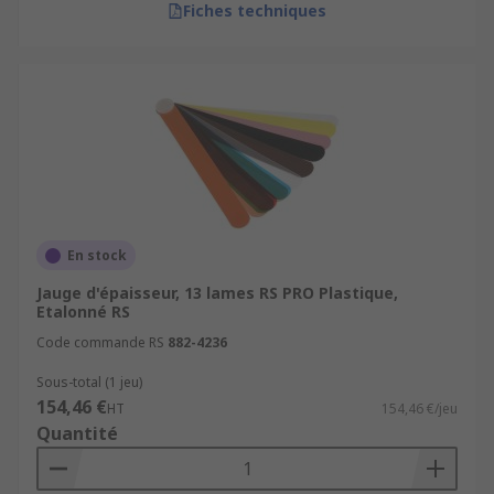
Fiches techniques
En stock
Jauge d'épaisseur, 13 lames RS PRO Plastique,
Etalonné RS
Code commande RS
882-4236
Sous-total (1 jeu)
154,46 €
HT
154,46 €/jeu
Quantité