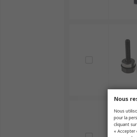
Nous res
Nous utiliso
pour la pers
cliquant sur
« Accepter 