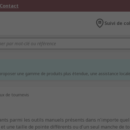
 Contact
Suivi de co
e
proposer une gamme de produits plus étendue, une assistance locale 
eux de tournevis
rants parmi les outils manuels présents dans n'importe quell
et une taille de pointe différents ou d'un seul manche de t