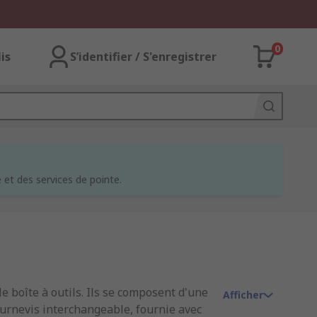
0
lis
S’identifier / S'enregistrer
et des services de pointe.
e boîte à outils. Ils se composent d'une
Afficher
ournevis interchangeable, fournie avec