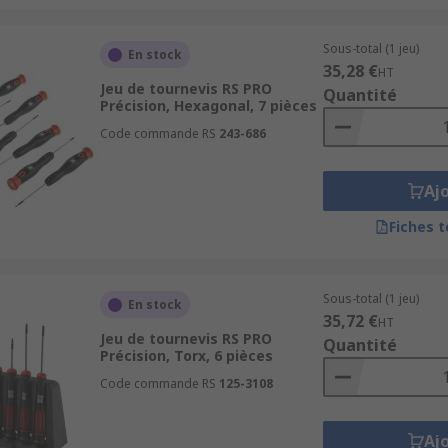
Sous-total (1 jeu)
En stock
35,28 €
HT
Jeu de tournevis RS PRO
Quantité
Précision, Hexagonal, 7 pièces
Code commande RS
243-686
Aj
Fiches 
Sous-total (1 jeu)
En stock
35,72 €
HT
Jeu de tournevis RS PRO
Quantité
Précision, Torx, 6 pièces
Code commande RS
125-3108
Aj