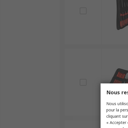
Nous res
Nous utiliso
pour la pers
cliquant sur
« Accepter 