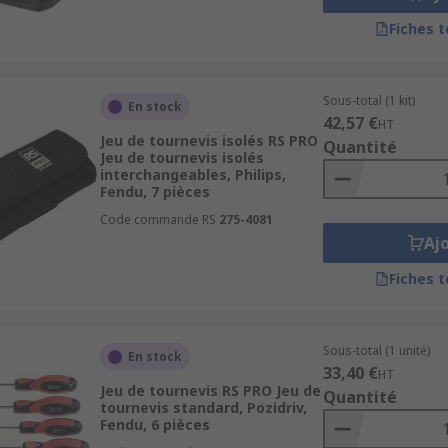
Fiches 
Sous-total (1 kit)
En stock
42,57 €
HT
Jeu de tournevis isolés RS PRO
Quantité
Jeu de tournevis isolés
interchangeables, Philips,
Fendu, 7 pièces
Code commande RS
275-4081
Aj
Fiches 
Sous-total (1 unité)
En stock
33,40 €
HT
Jeu de tournevis RS PRO Jeu de
Quantité
tournevis standard, Pozidriv,
Fendu, 6 pièces