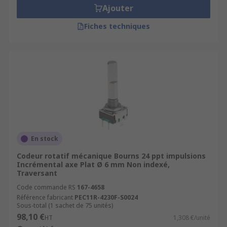
Ajouter
Fiches techniques
En stock
Codeur rotatif mécanique Bourns 24 ppt impulsions
Incrémental axe Plat Ø 6 mm Non indexé,
Traversant
Code commande RS
167-4658
Référence fabricant
PEC11R-4230F-S0024
Sous-total (1 sachet de 75 unités)
98,10 €
HT
1,308 €/unité