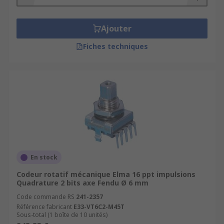
Ajouter
Fiches techniques
En stock
Codeur rotatif mécanique Elma 16 ppt impulsions
Quadrature 2 bits axe Fendu Ø 6 mm
Code commande RS
241-2357
Référence fabricant
E33-VT6C2-M45T
Sous-total (1 boîte de 10 unités)