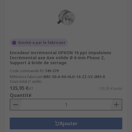
Stocké-e par le fabricant
Encodeur incrémental OPKON 16 ppt impulsions
Incrémental axe Axe solide Ø 6 mm Phase Z,
Support à bride de serrage
Code commande RS
749-379
Référence fabricant
MRI-50-A-R6-HLD-16-ZZ-V2-2M5-R
Sous-total (1 unité)
135,95 €
HT
135,95 €/unité
Quantité
Ajouter