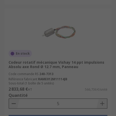
En stock
Codeur rotatif mécanique Vishay 14 ppt impulsions
Absolu axe Rond Ø 12.7 mm, Panneau
Code commande RS
240-7313
Référence fabricant
RAME012M11114JB
Sous-total (1 boîte de 5 unités)
2 833,68 €
HT
566,736 €/unité
Quantité