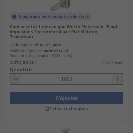
Temporairement en rupture de stock
Codeur rotatif mécanique Wurth Elektronik 15 ppt
impulsions Incrémental axe Plat Ø 6 mm,
Traversant
Code commande RS
185-4076
Référence fabricant
482016514001
Sous-total (1 plateau de 1000 unités)
2 412,00 €
HT
2,412 €/unité
Quantité
Ajouter
Fiches techniques