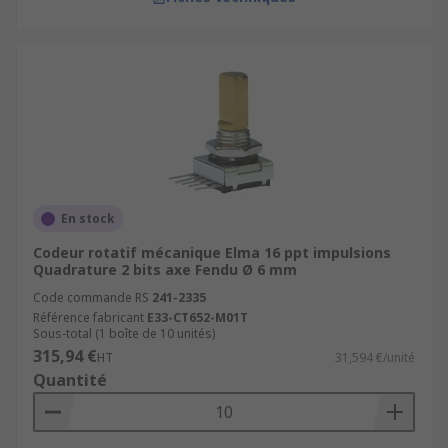
En stock
Codeur rotatif mécanique Elma 16 ppt impulsions
Quadrature 2 bits axe Fendu Ø 6 mm
Code commande RS
241-2335
Référence fabricant
E33-CT652-M01T
Sous-total (1 boîte de 10 unités)
315,94 €
HT
31,594 €/unité
Quantité