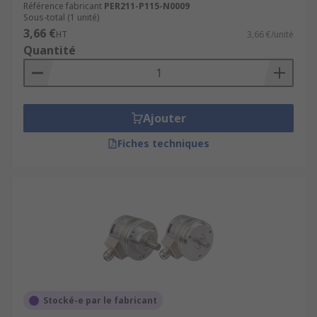
Référence fabricant
PER211-P115-N0009
Sous-total (1 unité)
3,66 €
HT
3,66 €/unité
Quantité
Ajouter
Fiches techniques
Stocké-e par le fabricant