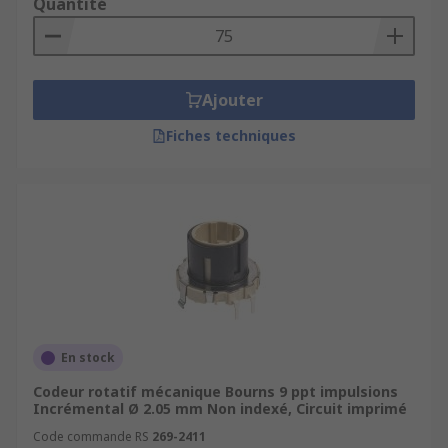
Quantité
Ajouter
Fiches techniques
En stock
Codeur rotatif mécanique Bourns 9 ppt impulsions
Incrémental Ø 2.05 mm Non indexé, Circuit imprimé
Code commande RS
269-2411