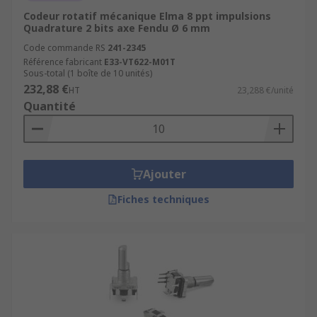
Codeur rotatif mécanique Elma 8 ppt impulsions
Quadrature 2 bits axe Fendu Ø 6 mm
Code commande RS
241-2345
Référence fabricant
E33-VT622-M01T
Sous-total (1 boîte de 10 unités)
232,88 €
HT
23,288 €/unité
Quantité
Ajouter
Fiches techniques