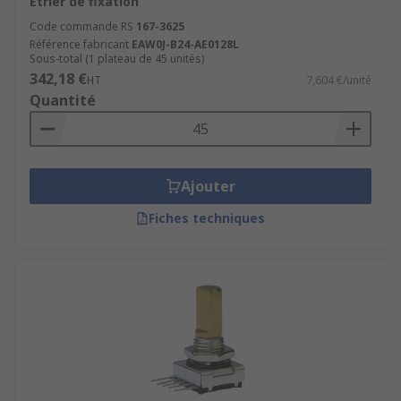
Etrier de fixation
Code commande RS
167-3625
Référence fabricant
EAW0J-B24-AE0128L
Sous-total (1 plateau de 45 unités)
342,18 €
HT
7,604 €/unité
Quantité
Ajouter
Fiches techniques