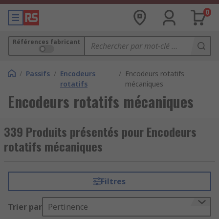
0
Références fabricant
/
Passifs
/
Encodeurs
/
Encodeurs rotatifs
rotatifs
mécaniques
Encodeurs rotatifs mécaniques
339 Produits présentés pour Encodeurs
rotatifs mécaniques
Filtres
Trier par
Pertinence