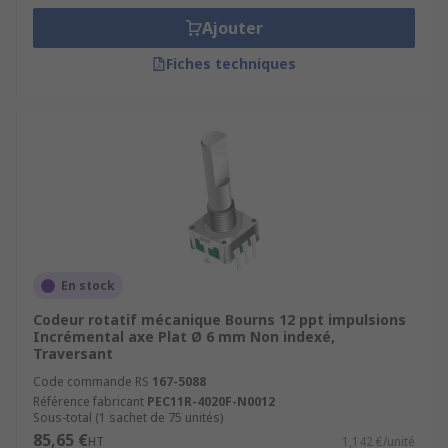
Ajouter
Fiches techniques
En stock
Codeur rotatif mécanique Bourns 12 ppt impulsions
Incrémental axe Plat Ø 6 mm Non indexé,
Traversant
Code commande RS
167-5088
Référence fabricant
PEC11R-4020F-N0012
Sous-total (1 sachet de 75 unités)
85,65 €
HT
1,142 €/unité