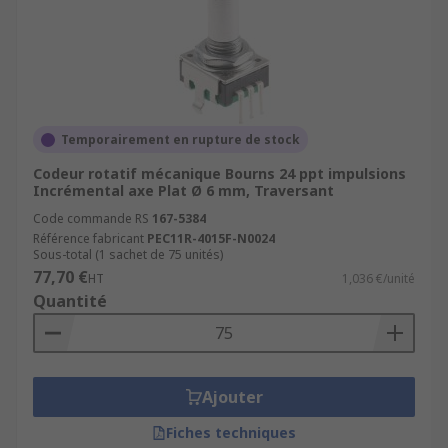
Temporairement en rupture de stock
Codeur rotatif mécanique Bourns 24 ppt impulsions
Incrémental axe Plat Ø 6 mm, Traversant
Code commande RS
167-5384
Référence fabricant
PEC11R-4015F-N0024
Sous-total (1 sachet de 75 unités)
77,70 €
HT
1,036 €/unité
Quantité
Ajouter
Fiches techniques