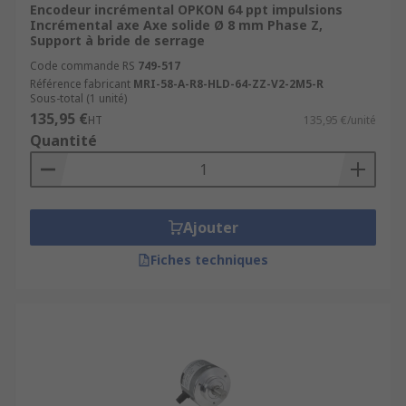
Encodeur incrémental OPKON 64 ppt impulsions
Incrémental axe Axe solide Ø 8 mm Phase Z,
Support à bride de serrage
Code commande RS
749-517
Référence fabricant
MRI-58-A-R8-HLD-64-ZZ-V2-2M5-R
Sous-total (1 unité)
135,95 €
HT
135,95 €/unité
Quantité
Ajouter
Fiches techniques