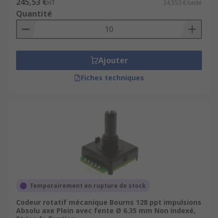
245,53 €
HT
24,553 €/unité
Quantité
Ajouter
Fiches techniques
Temporairement en rupture de stock
Codeur rotatif mécanique Bourns 128 ppt impulsions
Absolu axe Plein avec fente Ø 6.35 mm Non indexé,