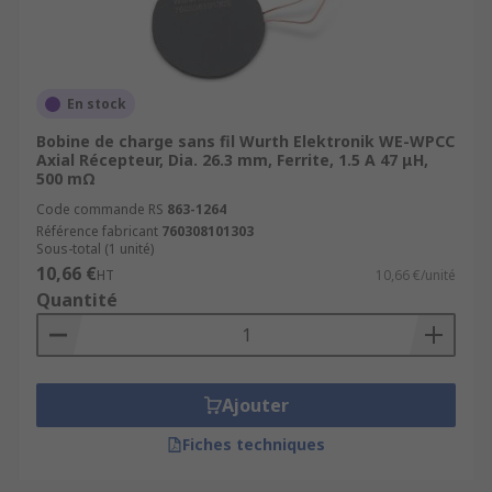
En stock
Bobine de charge sans fil Wurth Elektronik WE-WPCC
Axial Récepteur, Dia. 26.3 mm, Ferrite, 1.5 A 47 μH,
500 mΩ
Code commande RS
863-1264
Référence fabricant
760308101303
Sous-total (1 unité)
10,66 €
HT
10,66 €/unité
Quantité
Ajouter
Fiches techniques