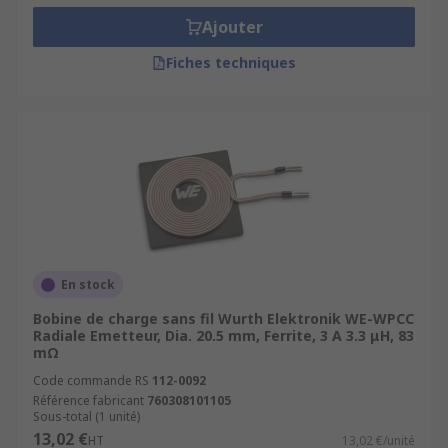
Ajouter
Fiches techniques
En stock
Bobine de charge sans fil Wurth Elektronik WE-WPCC
Radiale Emetteur, Dia. 20.5 mm, Ferrite, 3 A 3.3 μH, 83
mΩ
Code commande RS
112-0092
Référence fabricant
760308101105
Sous-total (1 unité)
13,02 €
HT
13,02 €/unité