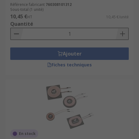
Référence fabricant
760308101312
Sous-total (1 unité)
10,45 €
HT
10,45 €/unité
Quantité
Ajouter
Fiches techniques
En stock