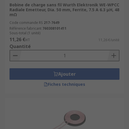
Bobine de charge sans fil Wurth Elektronik WE-WPCC
Radiale Emetteur, Dia. 50 mm, Ferrite, 7.5 A 6.3 μH, 48
mΩ
Code commande RS
217-7649
Référence fabricant
760308101411
Sous-total (1 unité)
11,26 €
HT
11,26 €/unité
Quantité
Ajouter
Fiches techniques