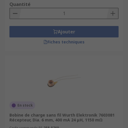
Quantité
Ajouter
Fiches techniques
En stock
Bobine de charge sans fil Wurth Elektronik 7603081
Récepteur, Dia. 6 mm, 400 mA 24 μH, 1150 mΩ
Code commande RS
258-5760