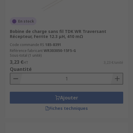
En stock
Bobine de charge sans fil TDK WR Traversant
Récepteur, Ferrite 12.3 μH, 410 mΩ
Code commande RS
185-8391
Référence fabricant
WR303050-15F5-G
Sous-total (1 unité)
3,23 €
HT
3,23 €/unité
Quantité
Ajouter
Fiches techniques