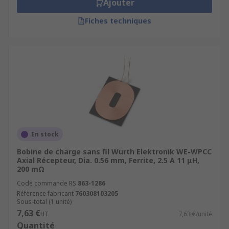
Ajouter
Fiches techniques
En stock
Bobine de charge sans fil Wurth Elektronik WE-WPCC
Axial Récepteur, Dia. 0.56 mm, Ferrite, 2.5 A 11 μH,
200 mΩ
Code commande RS
863-1286
Référence fabricant
760308103205
Sous-total (1 unité)
7,63 €
HT
7,63 €/unité
Quantité