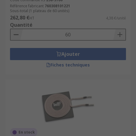
Référence fabricant
760308101221
Sous-total (1 plateau de 60 unités)
262,80 €
HT
4,38 €/unité
Quantité
Ajouter
Fiches techniques
En stock