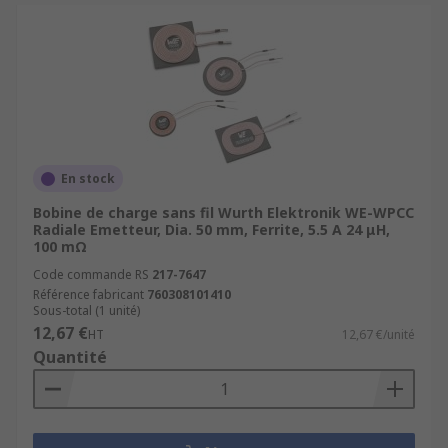
En stock
Bobine de charge sans fil Wurth Elektronik WE-WPCC
Radiale Emetteur, Dia. 50 mm, Ferrite, 5.5 A 24 μH,
100 mΩ
Code commande RS
217-7647
Référence fabricant
760308101410
Sous-total (1 unité)
12,67 €
HT
12,67 €/unité
Quantité