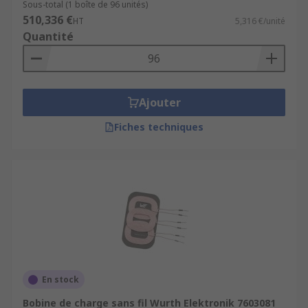
Sous-total (1 boîte de 96 unités)
510,336 €
HT
5,316 €/unité
Quantité
Ajouter
Fiches techniques
En stock
Bobine de charge sans fil Wurth Elektronik 7603081