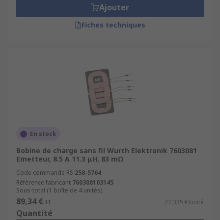
Ajouter
Fiches techniques
En stock
Bobine de charge sans fil Wurth Elektronik 7603081
Emetteur, 8.5 A 11.3 μH, 83 mΩ
Code commande RS
258-5764
Référence fabricant
760308103145
Sous-total (1 boîte de 4 unités)
89,34 €
HT
22,335 €/unité
Quantité