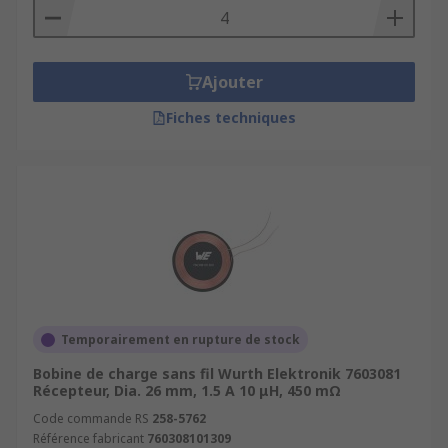
Ajouter
Fiches techniques
Temporairement en rupture de stock
Bobine de charge sans fil Wurth Elektronik 7603081
Récepteur, Dia. 26 mm, 1.5 A 10 μH, 450 mΩ
Code commande RS
258-5762
Référence fabricant
760308101309