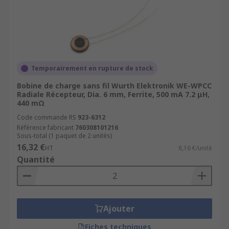
Temporairement en rupture de stock
Bobine de charge sans fil Wurth Elektronik WE-WPCC
Radiale Récepteur, Dia. 6 mm, Ferrite, 500 mA 7.2 μH,
440 mΩ
Code commande RS
923-6312
Référence fabricant
760308101216
Sous-total (1 paquet de 2 unités)
16,32 €
HT
8,16 €/unité
Quantité
Ajouter
Fiches techniques