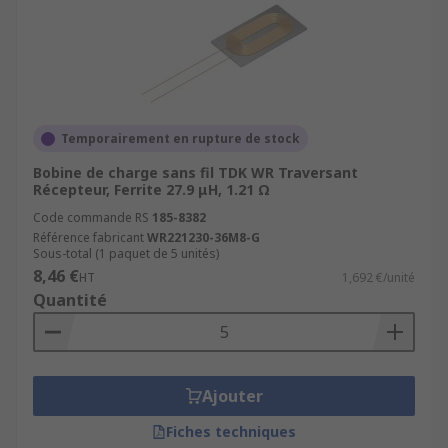
Temporairement en rupture de stock
Bobine de charge sans fil TDK WR Traversant
Récepteur, Ferrite 27.9 μH, 1.21 Ω
Code commande RS
185-8382
Référence fabricant
WR221230-36M8-G
Sous-total (1 paquet de 5 unités)
8,46 €
HT
1,692 €/unité
Quantité
Ajouter
Fiches techniques