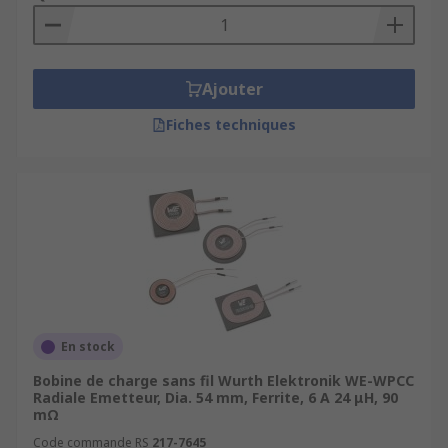
Ajouter
Fiches techniques
En stock
Bobine de charge sans fil Wurth Elektronik WE-WPCC
Radiale Emetteur, Dia. 54 mm, Ferrite, 6 A 24 μH, 90
mΩ
Code commande RS
217-7645