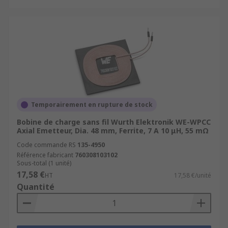
Temporairement en rupture de stock
Bobine de charge sans fil Wurth Elektronik WE-WPCC
Axial Emetteur, Dia. 48 mm, Ferrite, 7 A 10 μH, 55 mΩ
Code commande RS
135-4950
Référence fabricant
760308103102
Sous-total (1 unité)
17,58 €
HT
17,58 €/unité
Quantité