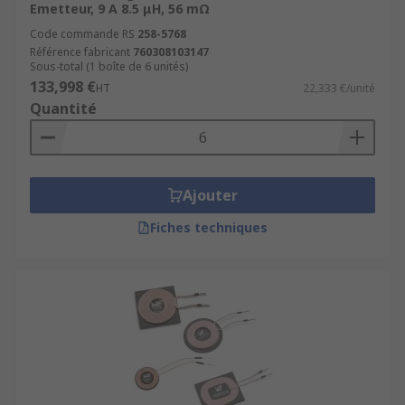
Emetteur, 9 A 8.5 μH, 56 mΩ
Code commande RS
258-5768
Référence fabricant
760308103147
Sous-total (1 boîte de 6 unités)
133,998 €
HT
22,333 €/unité
Quantité
Ajouter
Fiches techniques