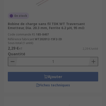
En stock
Bobine de charge sans fil TDK WT Traversant
Emetteur, Dia. 20.3 mm, Ferrite 6.2 μH, 95 mΩ
Code commande RS
185-8407
Référence fabricant
WT202012-15F2-ID
Sous-total (1 unité)
2,29 €
HT
2,29 €/unité
Quantité
Ajouter
Fiches techniques