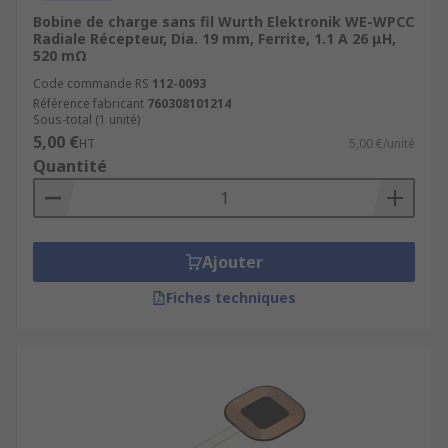
Bobine de charge sans fil Wurth Elektronik WE-WPCC
Radiale Récepteur, Dia. 19 mm, Ferrite, 1.1 A 26 μH,
520 mΩ
Code commande RS
112-0093
Référence fabricant
760308101214
Sous-total (1 unité)
5,00 €
HT
5,00 €/unité
Quantité
Ajouter
Fiches techniques