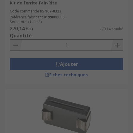
Kit de ferrite Fair-Rite
Code commande RS
167-8323
Référence fabricant
0199000005
Sous-total (1 unité)
270,14 €
HT
270,14 €/unité
Quantité
Ajouter
Fiches techniques