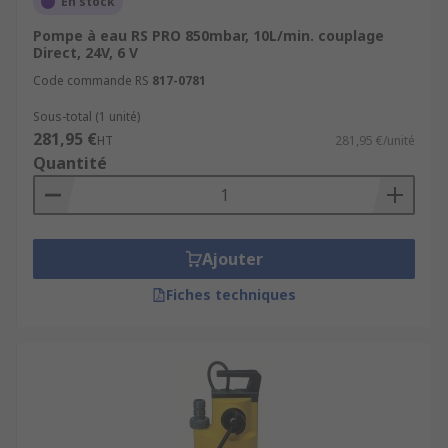
En stock
Pompe à eau RS PRO 850mbar, 10L/min. couplage
Direct, 24V, 6 V
Code commande RS
817-0781
Sous-total (1 unité)
281,95 €
HT
281,95 €/unité
Quantité
Ajouter
Fiches techniques