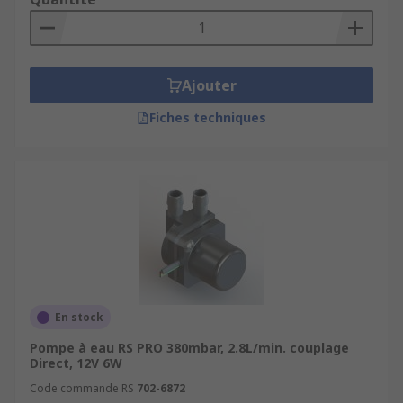
Ajouter
Fiches techniques
En stock
Pompe à eau RS PRO 380mbar, 2.8L/min. couplage
Direct, 12V 6W
Code commande RS
702-6872