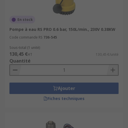
En stock
Pompe à eau RS PRO 0.6 bar, 150L/min., 230V 0.38KW
Code commande RS
736-545
Sous-total (1 unité)
130,45 €
HT
130,45 €/unité
Quantité
Ajouter
Fiches techniques