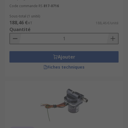
Code commande RS
817-0716
Sous-total (1 unité)
188,46 €
HT
188,46 €/unité
Quantité
Ajouter
Fiches techniques