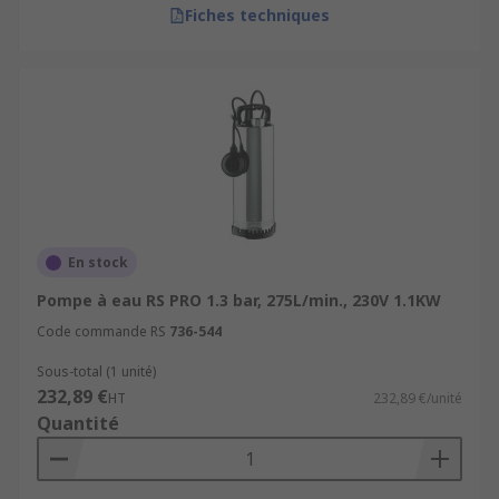
Fiches techniques
En stock
Pompe à eau RS PRO 1.3 bar, 275L/min., 230V 1.1KW
Code commande RS
736-544
Sous-total (1 unité)
232,89 €
HT
232,89 €/unité
Quantité