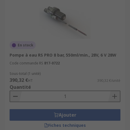
En stock
Pompe à eau RS PRO 8 bar, 550ml/min., 28V, 6 V 28W
Code commande RS
817-0722
Sous-total (1 unité)
390,32 €
HT
390,32 €/unité
Quantité
Ajouter
Fiches techniques