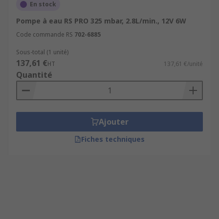
En stock
Pompe à eau RS PRO 325 mbar, 2.8L/min., 12V 6W
Code commande RS
702-6885
Sous-total (1 unité)
137,61 €
HT
137,61 €/unité
Quantité
Ajouter
Fiches techniques