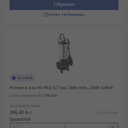
Ajouter
Fiches techniques
En stock
Pompe à eau RS PRO 0.7 bar, 280L/min., 230V 0.9KW
Code commande RS
736-543
Sous-total (1 unité)
266,43 €
HT
266,43 €/unité
Quantité