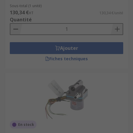
Sous-total (1 unité)
130,34 €
HT
130,34 €/unité
Quantité
Ajouter
Fiches techniques
En stock