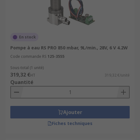
En stock
Pompe à eau RS PRO 850 mbar, 9L/min., 28V, 6 V 4.2W
Code commande RS
125-3555
Sous-total (1 unité)
319,32 €
HT
319,32 €/unité
Quantité
Ajouter
Fiches techniques