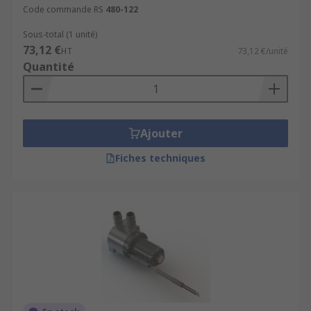
Code commande RS
480-122
Sous-total (1 unité)
73,12 €
HT
73,12 €/unité
Quantité
Ajouter
Fiches techniques