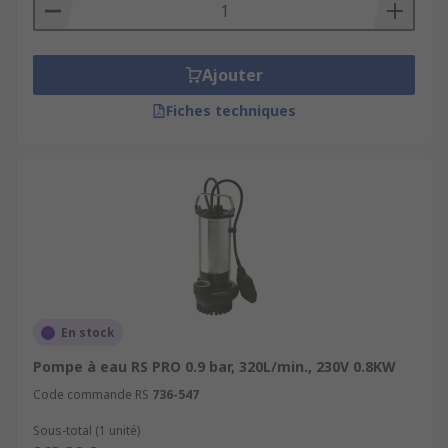
Aquariums
Ajouter
Fiches techniques
En stock
Pompe à eau RS PRO 0.9 bar, 320L/min., 230V 0.8KW
Code commande RS
736-547
Sous-total (1 unité)