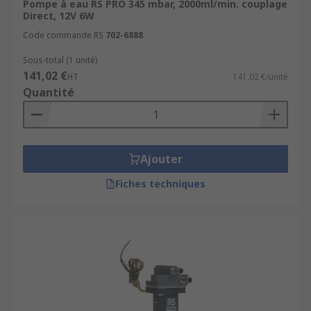
Pompe à eau RS PRO 345 mbar, 2000ml/min. couplage
Direct, 12V 6W
Code commande RS
702-6888
Sous-total (1 unité)
141,02 €
HT
141,02 €/unité
Quantité
Ajouter
Fiches techniques