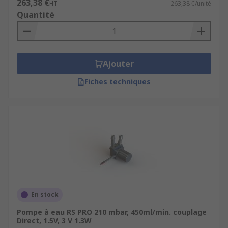
263,38 €
HT
263,38 €/unité
Quantité
Ajouter
Fiches techniques
En stock
Pompe à eau RS PRO 210 mbar, 450ml/min. couplage
Direct, 1.5V, 3 V 1.3W