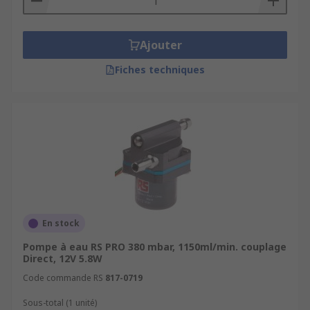
Ajouter
Fiches techniques
En stock
Pompe à eau RS PRO 380 mbar, 1150ml/min. couplage
Direct, 12V 5.8W
Code commande RS
817-0719
Sous-total (1 unité)