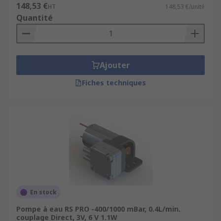
148,53 €
HT
148,53 €/unité
Quantité
Ajouter
Fiches techniques
En stock
Pompe à eau RS PRO -400/1000 mBar, 0.4L/min.
couplage Direct, 3V, 6 V 1.1W