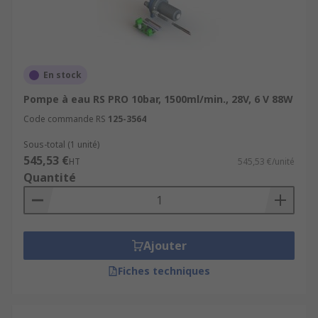
En stock
Pompe à eau RS PRO 10bar, 1500ml/min., 28V, 6 V 88W
Code commande RS
125-3564
Sous-total (1 unité)
545,53 €
HT
545,53 €/unité
Quantité
Ajouter
Fiches techniques