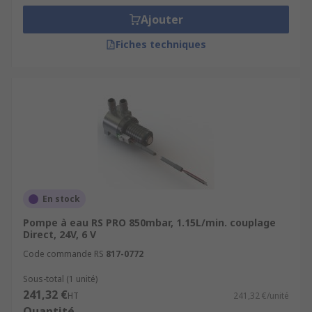
Ajouter
Fiches techniques
En stock
Pompe à eau RS PRO 850mbar, 1.15L/min. couplage
Direct, 24V, 6 V
Code commande RS
817-0772
Sous-total (1 unité)
241,32 €
HT
241,32 €/unité
Quantité