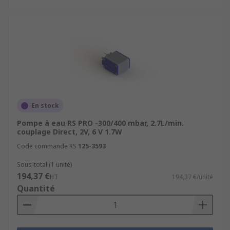
En stock
Pompe à eau RS PRO -300/400 mbar, 2.7L/min.
couplage Direct, 2V, 6 V 1.7W
Code commande RS
125-3593
Sous-total (1 unité)
194,37 €
HT
194,37 €/unité
Quantité