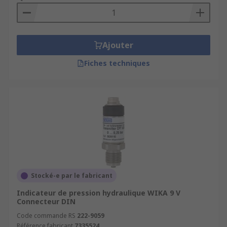
Ajouter
Fiches techniques
Stocké-e par le fabricant
Indicateur de pression hydraulique WIKA 9 V
Connecteur DIN
Code commande RS
222-9059
Référence fabricant
7335524