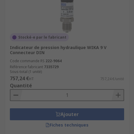
Stocké-e par le fabricant
Indicateur de pression hydraulique WIKA 9 V
Connecteur DIN
Code commande RS
222-9064
Référence fabricant
7335729
Sous-total (1 unité)
757,24 €
HT
757,24 €/unité
Quantité
Ajouter
Fiches techniques