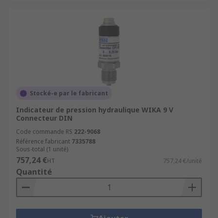
Stocké-e par le fabricant
Indicateur de pression hydraulique WIKA 9 V
Connecteur DIN
Code commande RS
222-9068
Référence fabricant
7335788
Sous-total (1 unité)
757,24 €
HT
757,24 €/unité
Quantité