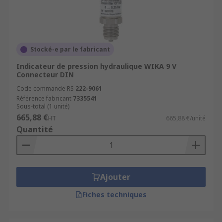
Stocké-e par le fabricant
Indicateur de pression hydraulique WIKA 9 V
Connecteur DIN
Code commande RS
222-9061
Référence fabricant
7335541
Sous-total (1 unité)
665,88 €
HT
665,88 €/unité
Quantité
Ajouter
Fiches techniques