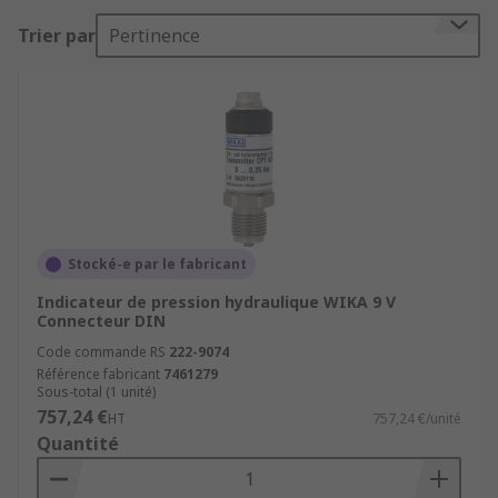
Trier par
Pertinence
Stocké-e par le fabricant
Indicateur de pression hydraulique WIKA 9 V
Connecteur DIN
Code commande RS
222-9074
Référence fabricant
7461279
Sous-total (1 unité)
757,24 €
HT
757,24 €/unité
Quantité