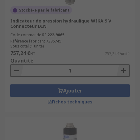
Stocké-e par le fabricant
Indicateur de pression hydraulique WIKA 9 V
Connecteur DIN
Code commande RS
222-9065
Référence fabricant
7335745
Sous-total (1 unité)
757,24 €
HT
757,24 €/unité
Quantité
Ajouter
Fiches techniques