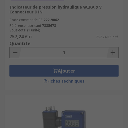
Indicateur de pression hydraulique WIKA 9 V
Connecteur DIN
Code commande RS
222-9062
Référence fabricant
7335673
Sous-total (1 unité)
757,24 €
HT
757,24 €/unité
Quantité
Ajouter
Fiches techniques