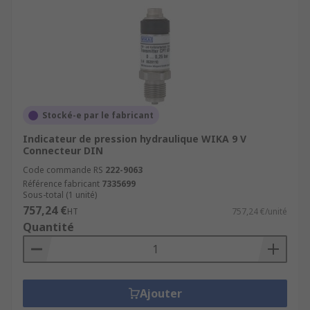
Stocké-e par le fabricant
Indicateur de pression hydraulique WIKA 9 V
Connecteur DIN
Code commande RS
222-9063
Référence fabricant
7335699
Sous-total (1 unité)
757,24 €
HT
757,24 €/unité
Quantité
Ajouter