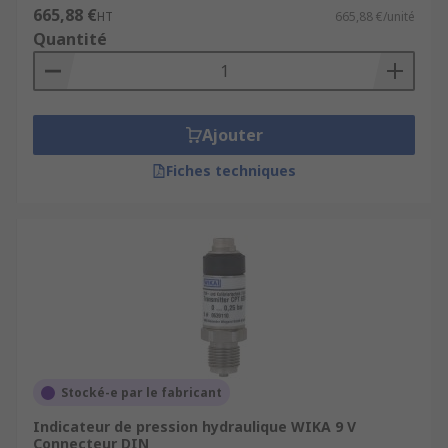
665,88 €
HT
665,88 €/unité
Quantité
Ajouter
Fiches techniques
Stocké-e par le fabricant
Indicateur de pression hydraulique WIKA 9 V
Connecteur DIN