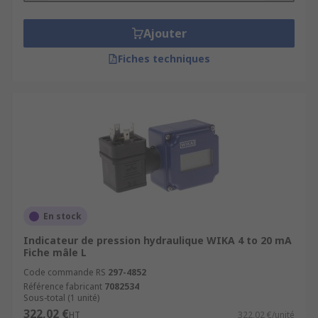
Ajouter
Fiches techniques
En stock
Indicateur de pression hydraulique WIKA 4 to 20 mA
Fiche mâle L
Code commande RS
297-4852
Référence fabricant
7082534
Sous-total (1 unité)
322,02 €
HT
322,02 €/unité