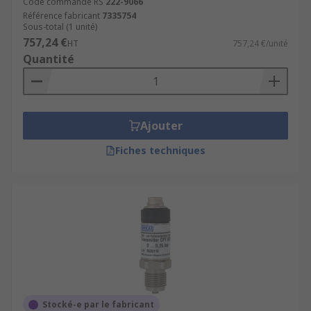
Code commande RS
222-9066
Référence fabricant
7335754
Sous-total (1 unité)
757,24 €
HT
757,24 €/unité
Quantité
Ajouter
Fiches techniques
Stocké-e par le fabricant