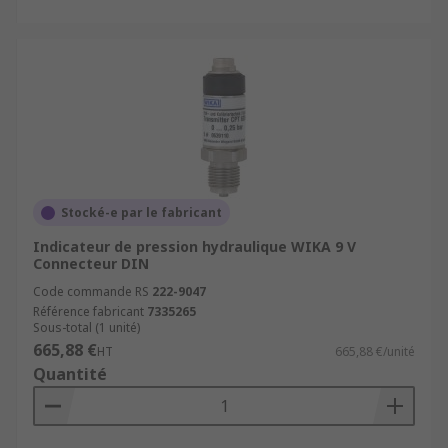
Stocké-e par le fabricant
Indicateur de pression hydraulique WIKA 9 V
Connecteur DIN
Code commande RS
222-9047
Référence fabricant
7335265
Sous-total (1 unité)
665,88 €
HT
665,88 €/unité
Quantité