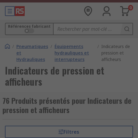
0
Références fabricant
/
Pneumatiques
/
Équipements
/
Indicateurs de
et
hydrauliques et
pression et
Hydrauliques
interrupteurs
afficheurs
Indicateurs de pression et
afficheurs
76 Produits présentés pour Indicateurs de
pression et afficheurs
Filtres