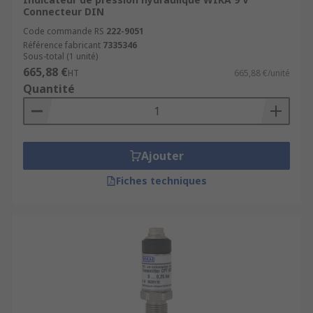
Connecteur DIN
Code commande RS
222-9051
Référence fabricant
7335346
Sous-total (1 unité)
665,88 €
HT
665,88 €/unité
Quantité
Ajouter
Fiches techniques