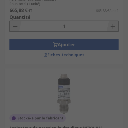
Sous-total (1 unité)
665,88 €
HT
665,88 €/unité
Quantité
Ajouter
Fiches techniques
Stocké-e par le fabricant
Indicateur de pression hydraulique WIKA 9 V