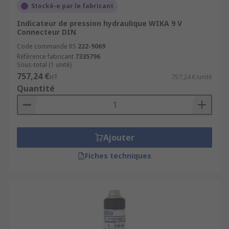
Stocké-e par le fabricant
Indicateur de pression hydraulique WIKA 9 V
Connecteur DIN
Code commande RS
222-9069
Référence fabricant
7335796
Sous-total (1 unité)
757,24 €
HT
757,24 €/unité
Quantité
Ajouter
Fiches techniques