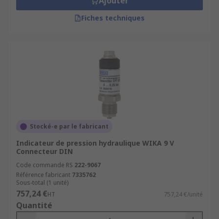
Ajouter
Fiches techniques
Stocké-e par le fabricant
Indicateur de pression hydraulique WIKA 9 V
Connecteur DIN
Code commande RS
222-9067
Référence fabricant
7335762
Sous-total (1 unité)
757,24 €
HT
757,24 €/unité
Quantité