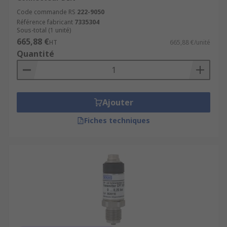
Code commande RS
222-9050
Référence fabricant
7335304
Sous-total (1 unité)
665,88 €
HT
665,88 €/unité
Quantité
Ajouter
Fiches techniques