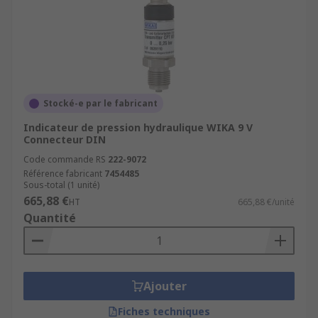
Stocké-e par le fabricant
Indicateur de pression hydraulique WIKA 9 V
Connecteur DIN
Code commande RS
222-9072
Référence fabricant
7454485
Sous-total (1 unité)
665,88 €
HT
665,88 €/unité
Quantité
Ajouter
Fiches techniques