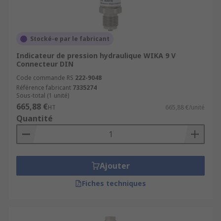
Stocké-e par le fabricant
Indicateur de pression hydraulique WIKA 9 V
Connecteur DIN
Code commande RS
222-9048
Référence fabricant
7335274
Sous-total (1 unité)
665,88 €
HT
665,88 €/unité
Quantité
Ajouter
Fiches techniques