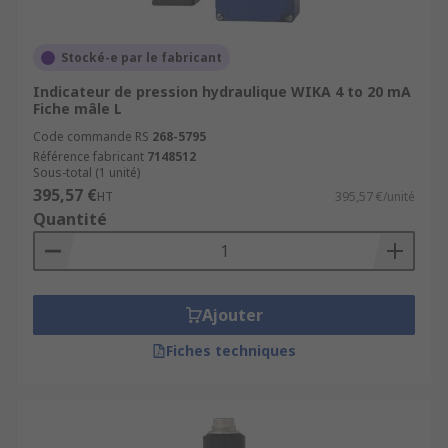
Stocké-e par le fabricant
Indicateur de pression hydraulique WIKA 4 to 20 mA
Fiche mâle L
Code commande RS
268-5795
Référence fabricant
7148512
Sous-total (1 unité)
395,57 €
HT
395,57 €/unité
Quantité
Ajouter
Fiches techniques