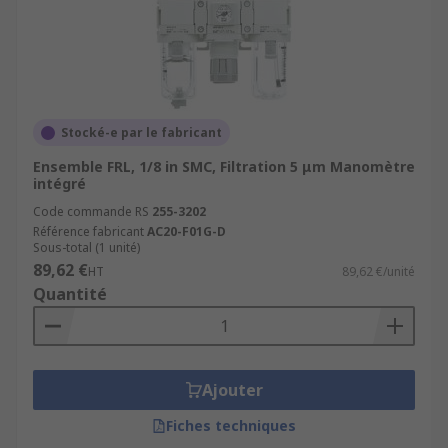
Stocké-e par le fabricant
Ensemble FRL, 1/8 in SMC, Filtration 5 μm Manomètre
intégré
Code commande RS
255-3202
Référence fabricant
AC20-F01G-D
Sous-total (1 unité)
89,62 €
HT
89,62 €/unité
Quantité
Ajouter
Fiches techniques