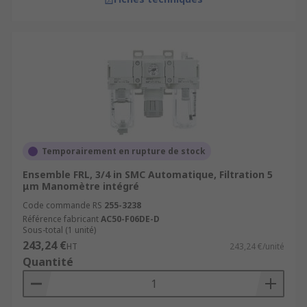
Temporairement en rupture de stock
Ensemble FRL, 3/4 in SMC Automatique, Filtration 5
μm Manomètre intégré
Code commande RS
255-3238
Référence fabricant
AC50-F06DE-D
Sous-total (1 unité)
243,24 €
HT
243,24 €/unité
Quantité