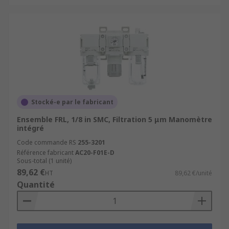
Stocké-e par le fabricant
Ensemble FRL, 1/8 in SMC, Filtration 5 μm Manomètre
intégré
Code commande RS
255-3201
Référence fabricant
AC20-F01E-D
Sous-total (1 unité)
89,62 €
HT
89,62 €/unité
Quantité