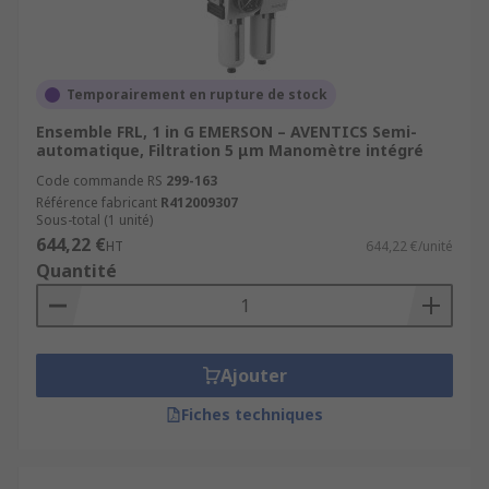
Temporairement en rupture de stock
Ensemble FRL, 1 in G EMERSON – AVENTICS Semi-
automatique, Filtration 5 μm Manomètre intégré
Code commande RS
299-163
Référence fabricant
R412009307
Sous-total (1 unité)
644,22 €
HT
644,22 €/unité
Quantité
Ajouter
Fiches techniques