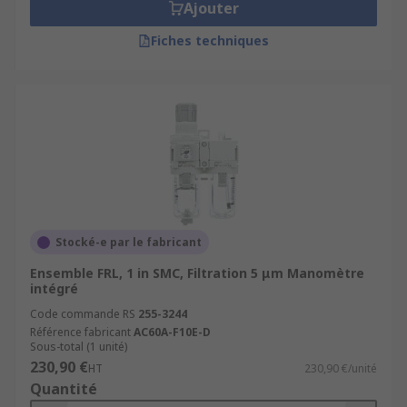
Ajouter
Fiches techniques
Stocké-e par le fabricant
Ensemble FRL, 1 in SMC, Filtration 5 μm Manomètre
intégré
Code commande RS
255-3244
Référence fabricant
AC60A-F10E-D
Sous-total (1 unité)
230,90 €
HT
230,90 €/unité
Quantité