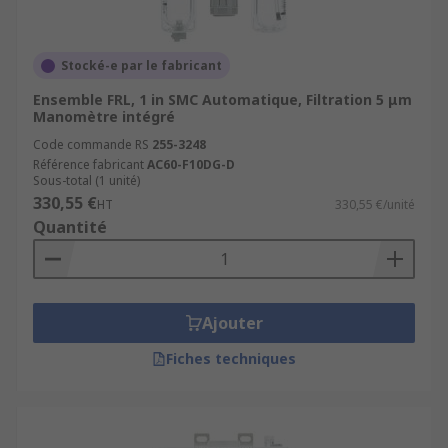
Stocké-e par le fabricant
Ensemble FRL, 1 in SMC Automatique, Filtration 5 μm
Manomètre intégré
Code commande RS
255-3248
Référence fabricant
AC60-F10DG-D
Sous-total (1 unité)
330,55 €
HT
330,55 €/unité
Quantité
Ajouter
Fiches techniques