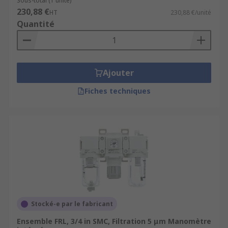
Sous-total (1 unité)
230,88 €
HT
230,88 €/unité
Quantité
Ajouter
Fiches techniques
Stocké-e par le fabricant
Ensemble FRL, 3/4 in SMC, Filtration 5 μm Manomètre