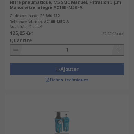
Filtre pneumatique, M5 SMC Manuel, Filtration 5 μm
Manomètre intégré AC10B-M5G-A
Code commande RS
846-752
Référence fabricant
AC10B-M5G-A
Sous-total (1 unité)
125,05 €
HT
125,05 €/unité
Quantité
Ajouter
Fiches techniques