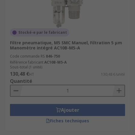
Stocké-e par le fabricant
Filtre pneumatique, M5 SMC Manuel, Filtration 5 μm
Manomètre intégré AC10B-M5-A
Code commande RS
846-750
Référence fabricant
AC10B-M5-A
Sous-total (1 unité)
130,48 €
HT
130,48 €/unité
Quantité
Ajouter
Fiches techniques