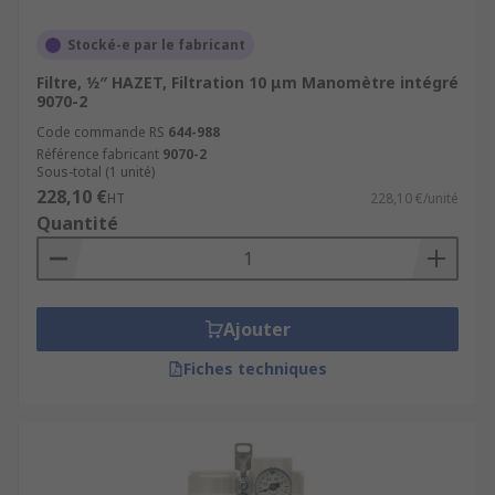
Stocké-e par le fabricant
Filtre, 1⁄2″ HAZET, Filtration 10 μm Manomètre intégré
9070-2
Code commande RS
644-988
Référence fabricant
9070-2
Sous-total (1 unité)
228,10 €
HT
228,10 €/unité
Quantité
Ajouter
Fiches techniques