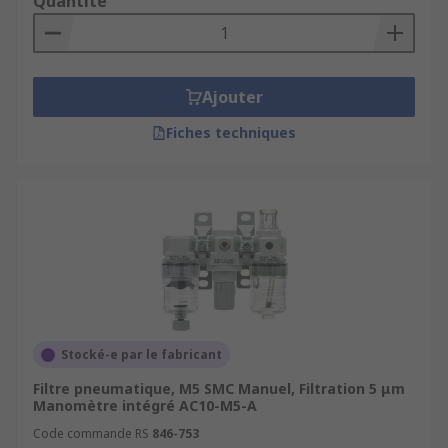
Quantité
Ajouter
Fiches techniques
Stocké-e par le fabricant
Filtre pneumatique, M5 SMC Manuel, Filtration 5 μm
Manomètre intégré AC10-M5-A
Code commande RS
846-753