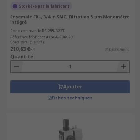
Stocké-e par le fabricant
Ensemble FRL, 3/4 in SMC, Filtration 5 μm Manomètre
intégré
Code commande RS
255-3237
Référence fabricant
AC50A-F06G-D
Sous-total (1 unité)
210,63 €
HT
210,63 €/unité
Quantité
Ajouter
Fiches techniques