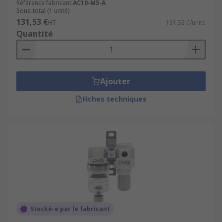
Référence fabricant
AC10-M5-A
Sous-total (1 unité)
131,53 €
HT
131,53 €/unité
Quantité
Ajouter
Fiches techniques
Stocké-e par le fabricant