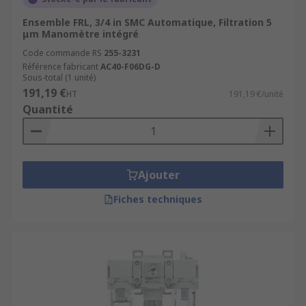
Ensemble FRL, 3/4 in SMC Automatique, Filtration 5
μm Manomètre intégré
Code commande RS
255-3231
Référence fabricant
AC40-F06DG-D
Sous-total (1 unité)
191,19 €
HT
191,19 €/unité
Quantité
Ajouter
Fiches techniques