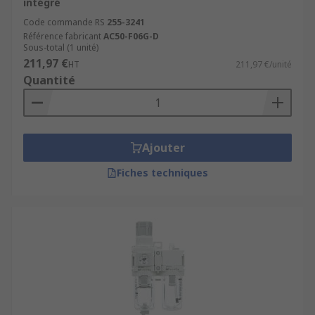
intégré
Code commande RS
255-3241
Référence fabricant
AC50-F06G-D
Sous-total (1 unité)
211,97 €
HT
211,97 €/unité
Quantité
Ajouter
Fiches techniques