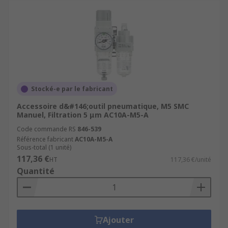
Stocké-e par le fabricant
Accessoire d&#146;outil pneumatique, M5 SMC
Manuel, Filtration 5 μm AC10A-M5-A
Code commande RS
846-539
Référence fabricant
AC10A-M5-A
Sous-total (1 unité)
117,36 €
HT
117,36 €/unité
Quantité
Ajouter