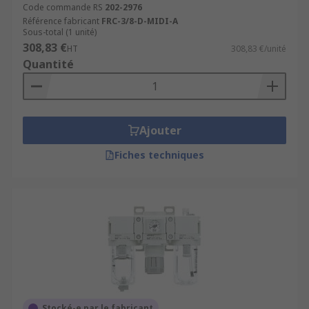
Code commande RS
202-2976
Régulateurs de pression
Référence fabricant
FRC-3/8-D-MIDI-A
Lubrificateurs pneumatiques
Sous-total (1 unité)
308,83 €
HT
308,83 €/unité
Quantité
Ajouter
Fiches techniques
Stocké-e par le fabricant