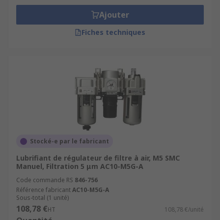
Ajouter
Fiches techniques
Stocké-e par le fabricant
Lubrifiant de régulateur de filtre à air, M5 SMC
Manuel, Filtration 5 μm AC10-M5G-A
Code commande RS
846-756
Référence fabricant
AC10-M5G-A
Sous-total (1 unité)
108,78 €
HT
108,78 €/unité