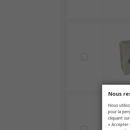
Nous res
Nous utiliso
pour la pers
cliquant sur
« Accepter 