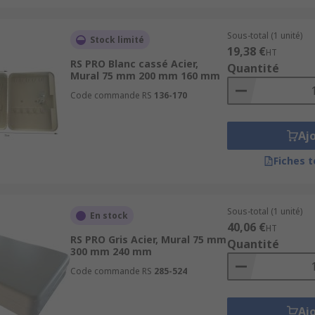
Sous-total (1 unité)
Stock limité
19,38 €
HT
RS PRO Blanc cassé Acier,
Quantité
Mural 75 mm 200 mm 160 mm
Code commande RS
136-170
Aj
Fiches 
Sous-total (1 unité)
En stock
40,06 €
HT
RS PRO Gris Acier, Mural 75 mm
Quantité
300 mm 240 mm
Code commande RS
285-524
Aj