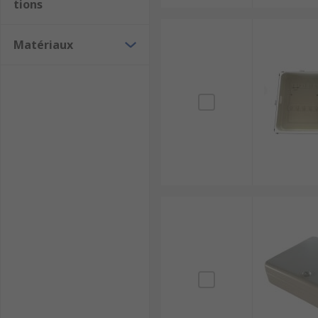
tions
Matériaux