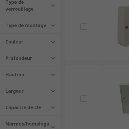
Type de
verrouillage
Type de montage
Couleur
Profondeur
Hauteur
Largeur
Capacité de clé
Normes/homologa