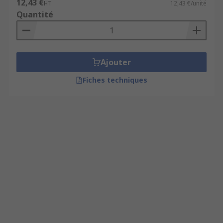
12,43 €
HT
12,43 €/unité
Quantité
Ajouter
Fiches techniques