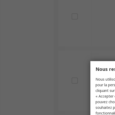
Nous res
Nous utiliso
pour la pers
cliquant sur
« Accepter 
pouvez choi
souhaitez pa
fonctionnal