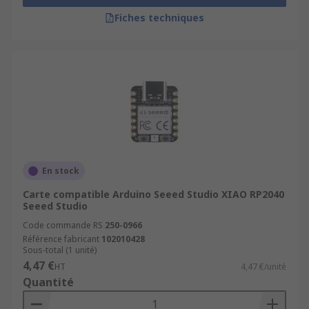
Fiches techniques
En stock
Carte compatible Arduino Seeed Studio XIAO RP2040
Seeed Studio
Code commande RS
250-0966
Référence fabricant
102010428
Sous-total (1 unité)
4,47 €
HT
4,47 €/unité
Quantité