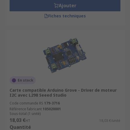
Ajouter
Fiches techniques
En stock
Carte compatible Arduino Grove - Driver de moteur
I2C avec L298 Seeed Studio
Code commande RS
179-3716
Référence fabricant
105020001
Sous-total (1 unité)
18,03 €
HT
18,03 €/unité
Quantité