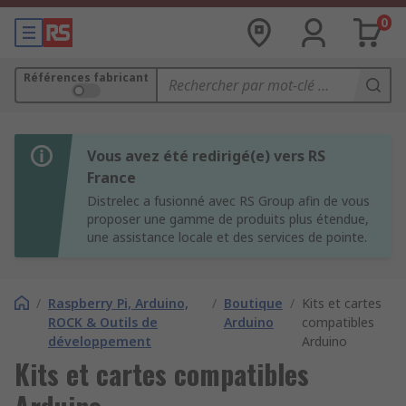
0
Références fabricant
Vous avez été redirigé(e) vers RS
France
Distrelec a fusionné avec RS Group afin de vous
proposer une gamme de produits plus étendue,
une assistance locale et des services de pointe.
/
Raspberry Pi, Arduino,
/
Boutique
/
Kits et cartes
ROCK & Outils de
Arduino
compatibles
développement
Arduino
Kits et cartes compatibles