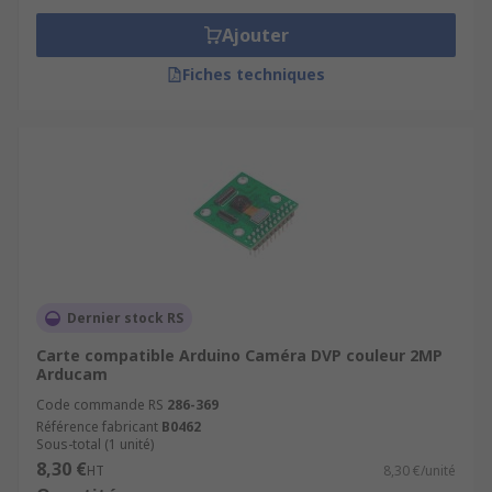
Ajouter
Fiches techniques
Dernier stock RS
Carte compatible Arduino Caméra DVP couleur 2MP
Arducam
Code commande RS
286-369
Référence fabricant
B0462
Sous-total (1 unité)
8,30 €
HT
8,30 €/unité