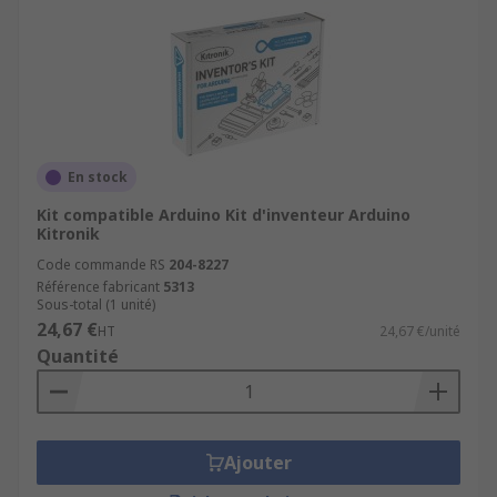
En stock
Kit compatible Arduino Kit d'inventeur Arduino
Kitronik
Code commande RS
204-8227
Référence fabricant
5313
Sous-total (1 unité)
24,67 €
HT
24,67 €/unité
Quantité
Ajouter