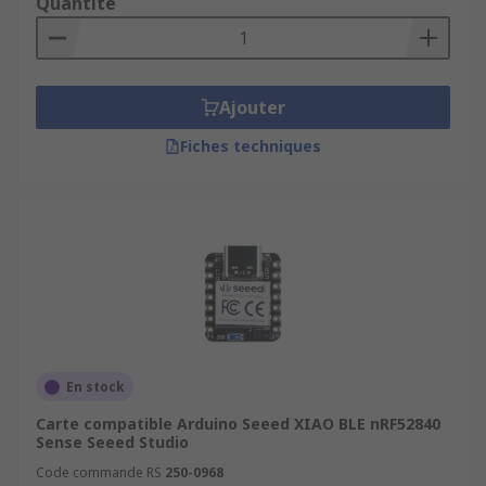
Quantité
Ajouter
Fiches techniques
En stock
Carte compatible Arduino Seeed XIAO BLE nRF52840
Sense Seeed Studio
Code commande RS
250-0968