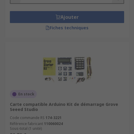
Ajouter
Fiches techniques
En stock
Carte compatible Arduino Kit de démarrage Grove
Seeed Studio
Code commande RS
174-3221
Référence fabricant
110060024
Sous-total (1 unité)