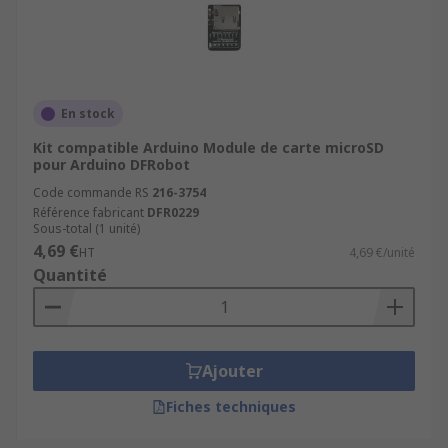
En stock
Kit compatible Arduino Module de carte microSD
pour Arduino DFRobot
Code commande RS
216-3754
Référence fabricant
DFR0229
Sous-total (1 unité)
4,69 €
HT
4,69 €/unité
Quantité
Ajouter
Fiches techniques