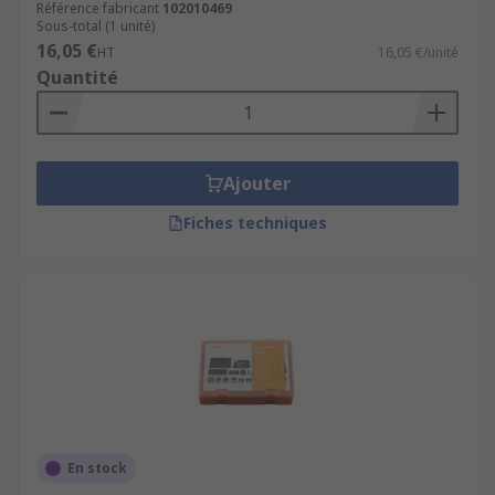
Référence fabricant
102010469
Sous-total (1 unité)
16,05 €
HT
16,05 €/unité
Quantité
Ajouter
Fiches techniques
En stock