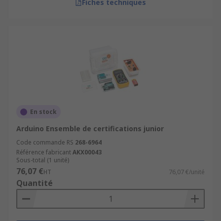
Fiches techniques
En stock
Arduino Ensemble de certifications junior
Code commande RS
268-6964
Référence fabricant
AKX00043
Sous-total (1 unité)
76,07 €
HT
76,07 €/unité
Quantité