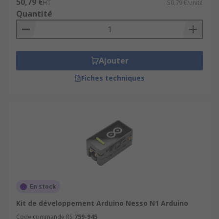
50,79 €
HT
50,79 €/unité
Quantité
Ajouter
Fiches techniques
En stock
Kit de développement Arduino Nesso N1 Arduino
Code commande RS
759-945