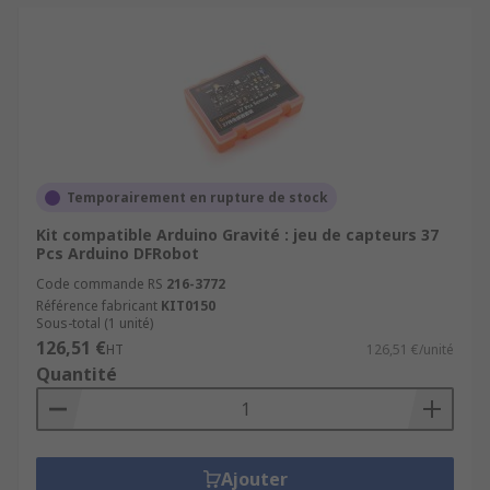
Temporairement en rupture de stock
Kit compatible Arduino Gravité : jeu de capteurs 37
Pcs Arduino DFRobot
Code commande RS
216-3772
Référence fabricant
KIT0150
Sous-total (1 unité)
126,51 €
HT
126,51 €/unité
Quantité
Ajouter