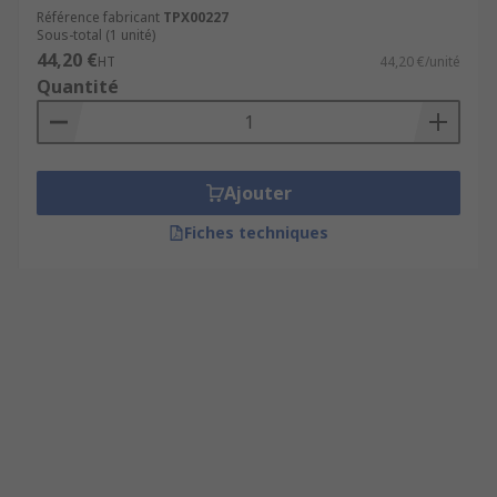
Référence fabricant
TPX00227
Sous-total (1 unité)
44,20 €
HT
44,20 €/unité
Quantité
Ajouter
Fiches techniques