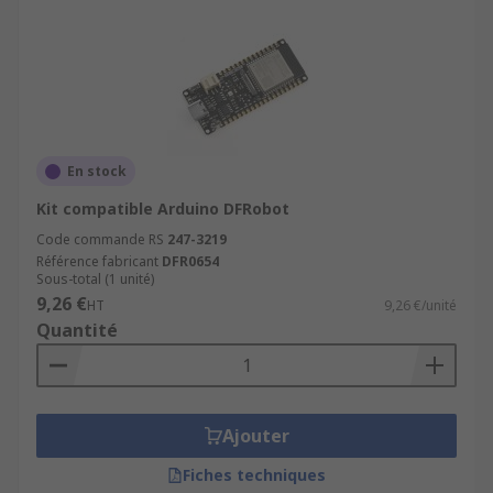
En stock
Kit compatible Arduino DFRobot
Code commande RS
247-3219
Référence fabricant
DFR0654
Sous-total (1 unité)
9,26 €
HT
9,26 €/unité
Quantité
Ajouter
Fiches techniques