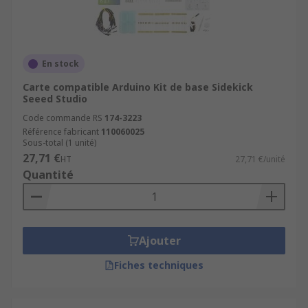
En stock
Carte compatible Arduino Kit de base Sidekick
Seeed Studio
Code commande RS
174-3223
Référence fabricant
110060025
Sous-total (1 unité)
27,71 €
HT
27,71 €/unité
Quantité
Ajouter
Fiches techniques