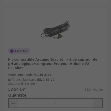
En stock
Kit compatible Arduino Gravité : kit de capteur de
pH analogique/compteur Pro pour Arduino V2
DFRobot
Code commande RS
216-3779
Référence fabricant
SEN0169-V2
Sous-total (1 unité)
58,54 €
HT
58,54 €/unité
Quantité