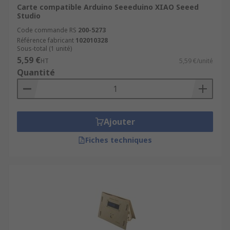
Carte compatible Arduino Seeeduino XIAO Seeed
Studio
Code commande RS
200-5273
Référence fabricant
102010328
Sous-total (1 unité)
5,59 €
HT
5,59 €/unité
Quantité
Ajouter
Fiches techniques