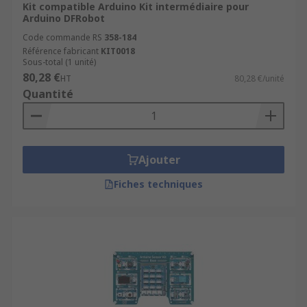
Kit compatible Arduino Kit intermédiaire pour
Arduino DFRobot
Code commande RS
358-184
Référence fabricant
KIT0018
Sous-total (1 unité)
80,28 €
HT
80,28 €/unité
Quantité
Ajouter
Fiches techniques