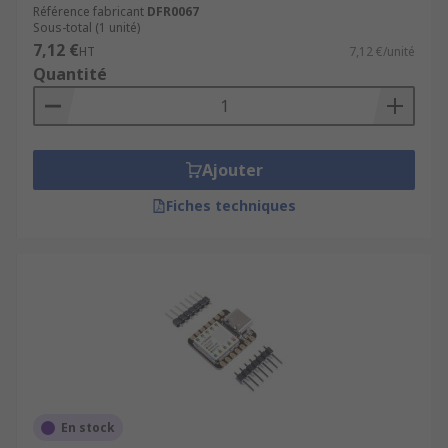
Référence fabricant
DFR0067
Sous-total (1 unité)
7,12 €
HT
7,12 €/unité
Quantité
Ajouter
Fiches techniques
En stock