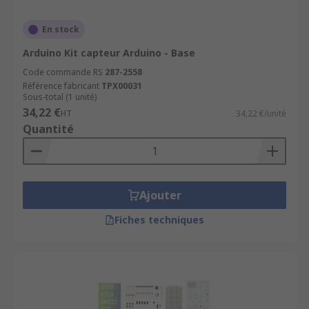
En stock
Arduino Kit capteur Arduino - Base
Code commande RS
287-2558
Référence fabricant
TPX00031
Sous-total (1 unité)
34,22 €
HT
34,22 €/unité
Quantité
Ajouter
Fiches techniques