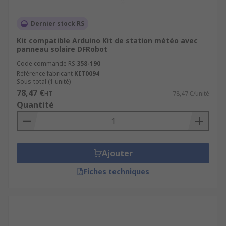
Dernier stock RS
Kit compatible Arduino Kit de station météo avec
panneau solaire DFRobot
Code commande RS
358-190
Référence fabricant
KIT0094
Sous-total (1 unité)
78,47 €
HT
78,47 €/unité
Quantité
Ajouter
Fiches techniques