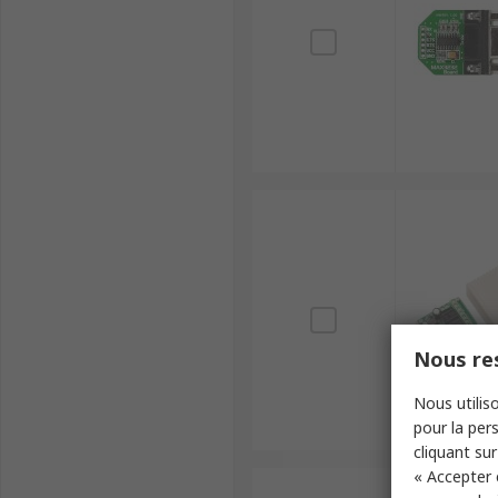
Nous res
Nous utiliso
pour la pers
cliquant sur
« Accepter 