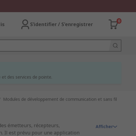
0
lis
S’identifier / S'enregistrer
et des services de pointe.
/
Modules de développement de communication et sans fil
des émetteurs, récepteurs,
Afficher
n. Il est prévu pour une application