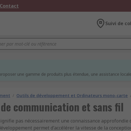
 Contact
Suivi de co
e
proposer une gamme de produits plus étendue, une assistance locale 
ement
/
Outils de développement et Ordinateurs mono-carte
de communication et sans fil
signifie pas nécessairement une connaissance approfondie 
 développement permet d'accélérer la vitesse de la conceptio