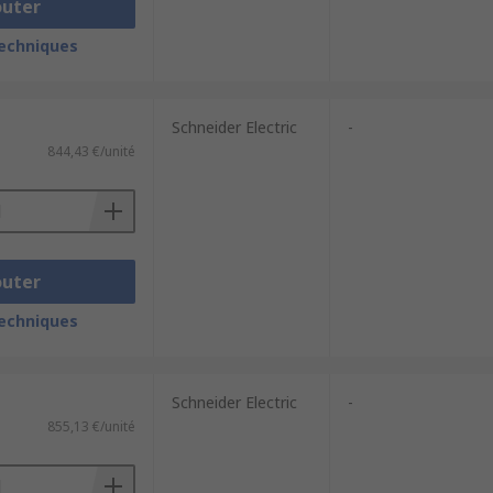
outer
techniques
Schneider Electric
-
844,43 €/unité
outer
techniques
Schneider Electric
-
855,13 €/unité