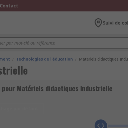
 Contact
Suivi de co
ement
/
Technologies de l'éducation
/
Matériels didactiques Indus
trielle
 pour Matériels didactiques Industrielle
chage par défaut