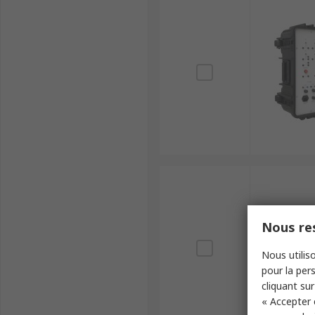
Nous res
Nous utiliso
pour la pers
cliquant sur
« Accepter 