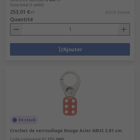
Sous-total (1 unité)
253,01 €
HT
253,01 €/unité
Quantité
Ajouter
En stock
Crochet de verrouillage Rouge Acier ABUS 3.81 cm
Code commande RS
272-2605