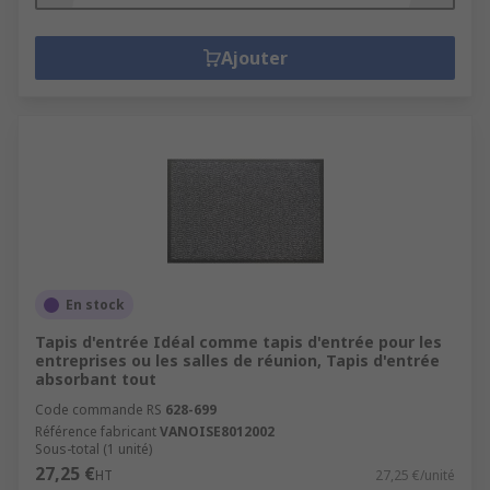
Ajouter
En stock
Tapis d'entrée Idéal comme tapis d'entrée pour les
entreprises ou les salles de réunion, Tapis d'entrée
absorbant tout
Code commande RS
628-699
Référence fabricant
VANOISE8012002
Sous-total (1 unité)
27,25 €
HT
27,25 €/unité