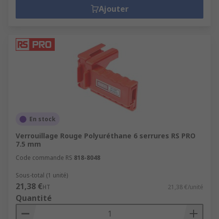
Ajouter
En stock
Verrouillage Rouge Polyuréthane 6 serrures RS PRO
7.5 mm
Code commande RS
818-8048
Sous-total (1 unité)
21,38 €
HT
21,38 €/unité
Quantité