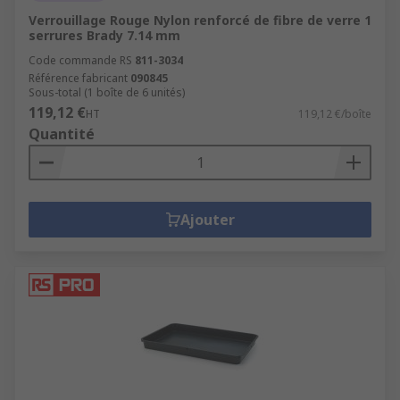
Verrouillage Rouge Nylon renforcé de fibre de verre 1
serrures Brady 7.14 mm
Code commande RS
811-3034
Référence fabricant
090845
Sous-total (1 boîte de 6 unités)
119,12 €
HT
119,12 €/boîte
Quantité
Ajouter