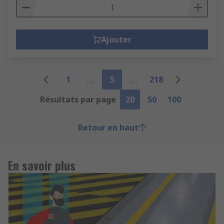
Ajouter
1
5
218
Résultats par page
20
50
100
Retour en haut
En savoir plus