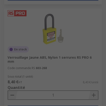
En stock
Verrouillage Jaune ABS, Nylon 1 serrures RS PRO 6
mm
Code commande RS
603-268
Sous-total (1 unité)
8,40 €
HT
8,40 €/unité
Quantité