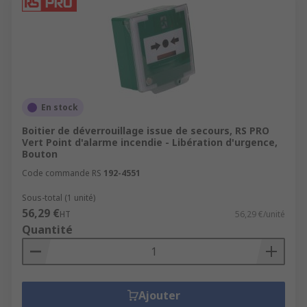
En stock
Boitier de déverrouillage issue de secours, RS PRO
Vert Point d'alarme incendie - Libération d'urgence,
Bouton
Code commande RS
192-4551
Sous-total (1 unité)
56,29 €
HT
56,29 €/unité
Quantité
Ajouter