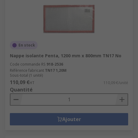
En stock
Nappe isolante Penta, 1200 mm x 800mm TN17 No
Code commande RS
918-2536
Référence fabricant
TN17 1,20M
Sous-total (1 unité)
110,09 €
HT
110,09 €/unité
Quantité
Ajouter