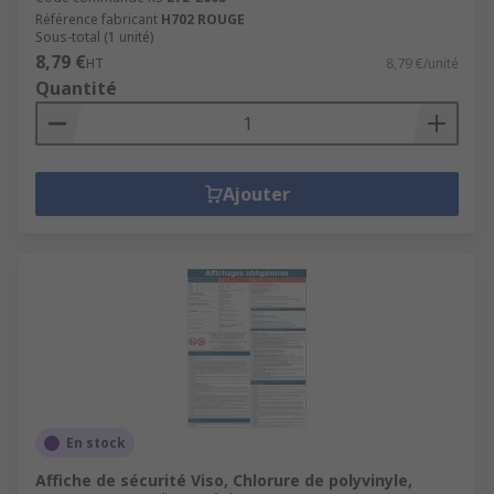
Référence fabricant
H702 ROUGE
Sous-total (1 unité)
8,79 €
HT
8,79 €/unité
Quantité
Ajouter
En stock
Affiche de sécurité Viso, Chlorure de polyvinyle,