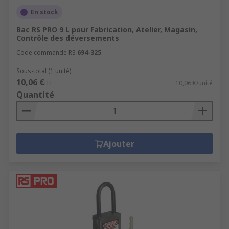
En stock
Bac RS PRO 9 L pour Fabrication, Atelier, Magasin,
Contrôle des déversements
Code commande RS
694-325
Sous-total (1 unité)
10,06 €
HT
10,06 €/unité
Quantité
Ajouter