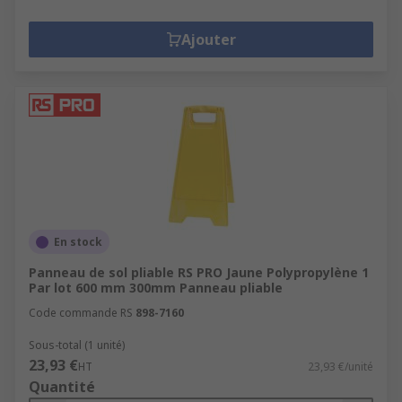
Ajouter
En stock
Panneau de sol pliable RS PRO Jaune Polypropylène 1
Par lot 600 mm 300mm Panneau pliable
Code commande RS
898-7160
Sous-total (1 unité)
23,93 €
HT
23,93 €/unité
Quantité