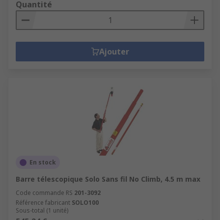
Quantité
Ajouter
En stock
Barre télescopique Solo Sans fil No Climb, 4.5 m max
Code commande RS
201-3092
Référence fabricant
SOLO100
Sous-total (1 unité)