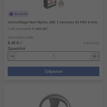
En stock
Verrouillage Noir Nylon, ABS 1 serrures RS PRO 6 mm
Code commande RS
603-267
Sous-total (1 unité)
8,40 €
HT
8,40 €/unité
Quantité
Ajouter