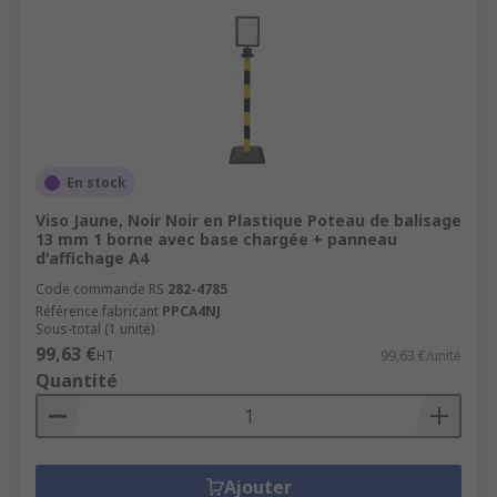
En stock
Viso Jaune, Noir Noir en Plastique Poteau de balisage
13 mm 1 borne avec base chargée + panneau
d'affichage A4
Code commande RS
282-4785
Référence fabricant
PPCA4NJ
Sous-total (1 unité)
99,63 €
HT
99,63 €/unité
Quantité
Ajouter