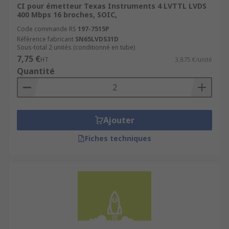
CI pour émetteur Texas Instruments 4 LVTTL LVDS
400 Mbps 16 broches, SOIC,
Code commande RS
197-7515P
Référence fabricant
SN65LVDS31D
Sous-total 2 unités (conditionné en tube)
7,75 €
HT
3,875 €/unité
Quantité
Ajouter
Fiches techniques