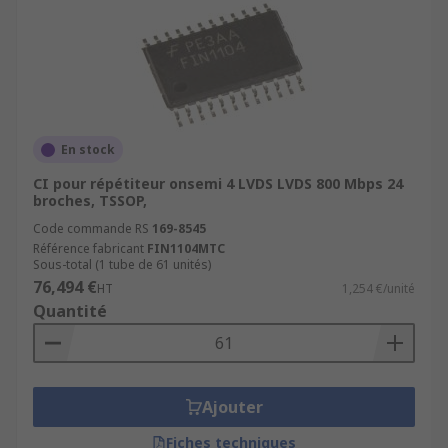
En stock
CI pour répétiteur onsemi 4 LVDS LVDS 800 Mbps 24
broches, TSSOP,
Code commande RS
169-8545
Référence fabricant
FIN1104MTC
Sous-total (1 tube de 61 unités)
76,494 €
HT
1,254 €/unité
Quantité
Ajouter
Fiches techniques