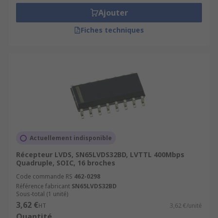
Ajouter
Fiches techniques
Actuellement indisponible
Récepteur LVDS, SN65LVDS32BD, LVTTL 400Mbps
Quadruple, SOIC, 16 broches
Code commande RS
462-0298
Référence fabricant
SN65LVDS32BD
Sous-total (1 unité)
3,62 €
HT
3,62 €/unité
Quantité