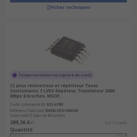
Fiches techniques
Temporairement en rupture de stock
CI pour réémetteur et répétiteur Texas
Instruments 1 LVDS Répéteur, Translateur 2000
Mbps 8 broches, MSOP,
Code commande RS
923-6788
Référence fabricant
SN65LVDS100DGK
Sous-total (1 tube de 80 unités)
289,36 €
HT
3,617 €/unité
Quantité