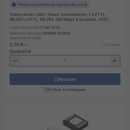
Temporairement en rupture de stock
Transceiver LVDS Texas Instruments 1 LVTTL,
MLVDS LVTTL, MLVDS 200 Mbps 8 broches, SOIC,
Code commande RS
660-9123
Référence fabricant
SN65MLVD201D
Sous-total (1 unité)
2,10 €
HT
2,10 €/unité
Quantité
Ajouter
Fiches techniques