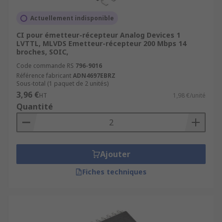
Actuellement indisponible
CI pour émetteur-récepteur Analog Devices 1
LVTTL, MLVDS Emetteur-récepteur 200 Mbps 14
broches, SOIC,
Code commande RS
796-9016
Référence fabricant
ADN4697EBRZ
Sous-total (1 paquet de 2 unités)
3,96 €
HT
1,98 €/unité
Quantité
Ajouter
Fiches techniques