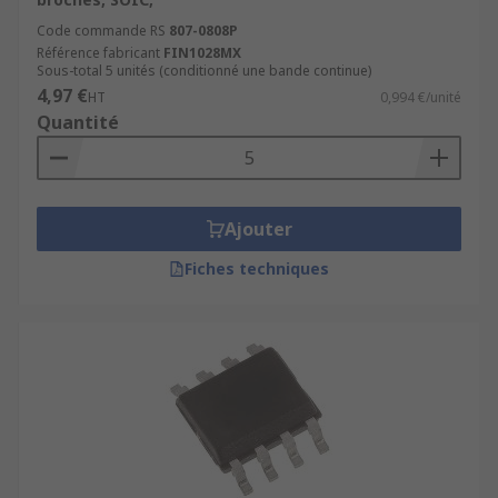
Code commande RS
807-0808P
Référence fabricant
FIN1028MX
Sous-total 5 unités (conditionné une bande continue)
4,97 €
HT
0,994 €/unité
Quantité
Ajouter
Fiches techniques