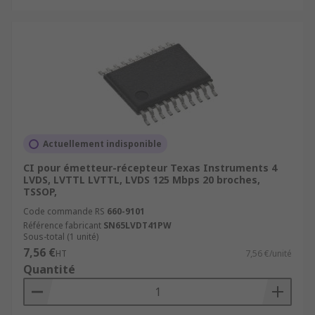
Actuellement indisponible
CI pour émetteur-récepteur Texas Instruments 4
LVDS, LVTTL LVTTL, LVDS 125 Mbps 20 broches,
TSSOP,
Code commande RS
660-9101
Référence fabricant
SN65LVDT41PW
Sous-total (1 unité)
7,56 €
HT
7,56 €/unité
Quantité