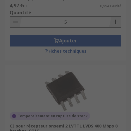
4,97 €
HT
0,994 €/unité
Quantité
Ajouter
Fiches techniques
Temporairement en rupture de stock
CI pour récepteur onsemi 2 LVTTL LVDS 400 Mbps 8
broches, SOIC,