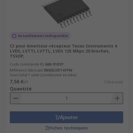
Actuellement indisponible
CI pour émetteur-récepteur Texas Instruments 4
LVDS, LVTTL LVTTL, LVDS 125 Mbps 20 broches,
TSSOP,
Code commande RS
660-9101P
Référence fabricant
SN65LVDT41PW
Sous-total 1 unité (conditionné en tube)
7,56 €
HT
7,56 €/unité
Quantité
Ajouter
Fiches techniques