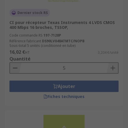
Dernier stock RS
CI pour récepteur Texas Instruments 4 LVDS CMOS
400 Mbps 16 broches, TSSOP,
Code commande RS
197-7128P
Référence fabricant
DS90LV048ATMTC/NOPB
Sous-total 5 unités (conditionné en tube)
16,02 €
HT
3,204 €/unité
Quantité
Ajouter
Fiches techniques