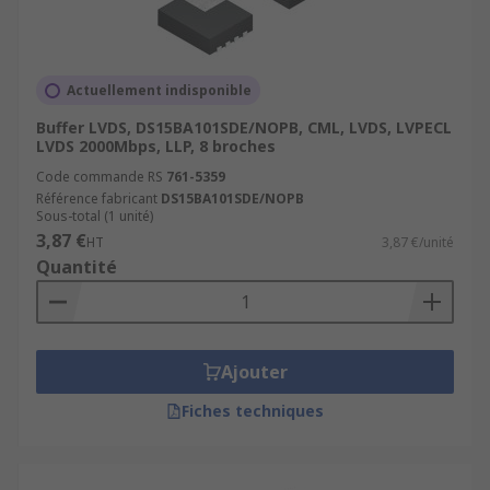
Actuellement indisponible
Buffer LVDS, DS15BA101SDE/NOPB, CML, LVDS, LVPECL
LVDS 2000Mbps, LLP, 8 broches
Code commande RS
761-5359
Référence fabricant
DS15BA101SDE/NOPB
Sous-total (1 unité)
3,87 €
HT
3,87 €/unité
Quantité
Ajouter
Fiches techniques