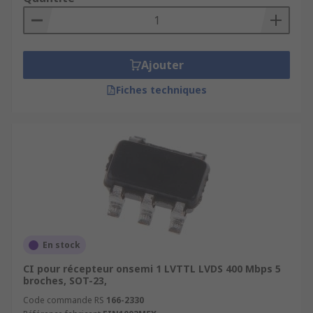
Ajouter
Fiches techniques
En stock
CI pour récepteur onsemi 1 LVTTL LVDS 400 Mbps 5
broches, SOT-23,
Code commande RS
166-2330