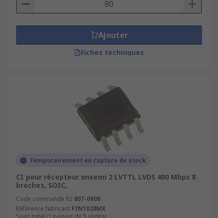
Ajouter
Fiches techniques
Temporairement en rupture de stock
CI pour récepteur onsemi 2 LVTTL LVDS 400 Mbps 8
broches, SOIC,
Code commande RS
807-0808
Référence fabricant
FIN1028MX
Sous-total (1 paquet de 5 unités)