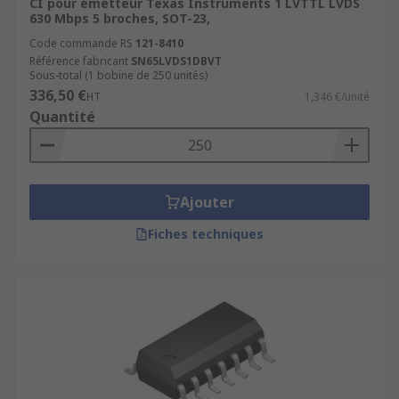
CI pour émetteur Texas Instruments 1 LVTTL LVDS
630 Mbps 5 broches, SOT-23,
Code commande RS
121-8410
Référence fabricant
SN65LVDS1DBVT
Sous-total (1 bobine de 250 unités)
336,50 €
HT
1,346 €/unité
Quantité
Ajouter
Fiches techniques