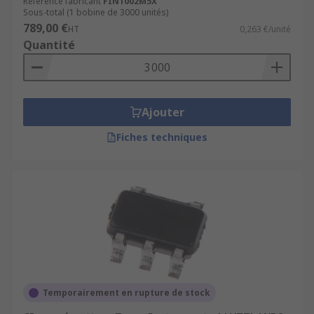
Référence fabricant
FIN1002M5X
Sous-total (1 bobine de 3000 unités)
789,00 €
HT
0,263 €/unité
Quantité
Ajouter
Fiches techniques
Temporairement en rupture de stock