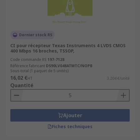
Dernier stock RS
CI pour récepteur Texas Instruments 4 LVDS CMOS
400 Mbps 16 broches, TSSOP,
Code commande RS
197-7128
Référence fabricant
DS90LV048ATMTC/NOPB
Sous-total (1 paquet de 5 unités)
16,02 €
HT
3,204 €/unité
Quantité
Ajouter
Fiches techniques