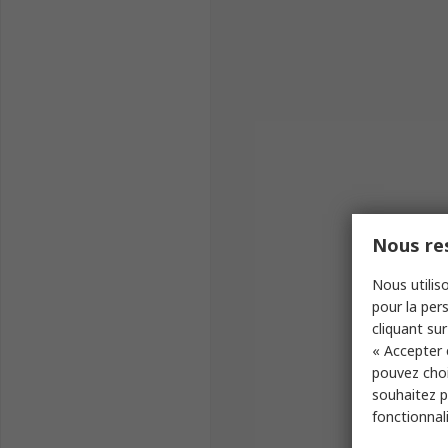
Nous res
Nous utiliso
pour la pers
cliquant sur
« Accepter 
pouvez choi
souhaitez pa
fonctionnal