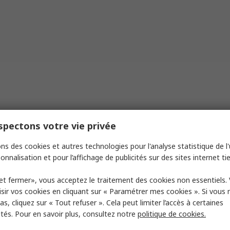
pectons votre vie privée
ns des cookies et autres technologies pour l'analyse statistique de l'u
onnalisation et pour l’affichage de publicités sur des sites internet tie
et fermer», vous acceptez le traitement des cookies non essentiels.
sir vos cookies en cliquant sur « Paramétrer mes cookies ». Si vous n
s, cliquez sur « Tout refuser ». Cela peut limiter l’accès à certaines
ités. Pour en savoir plus, consultez notre
politique de cookies.