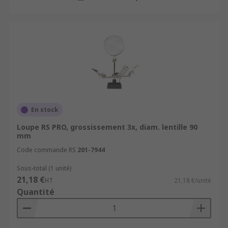
En stock
Loupe RS PRO, grossissement 3x, diam. lentille 90
mm
Code commande RS
201-7944
Sous-total (1 unité)
21,18 €
HT
21,18 €/unité
Quantité