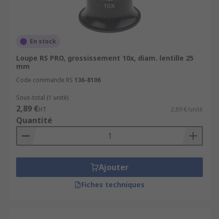
En stock
Loupe RS PRO, grossissement 10x, diam. lentille 25
mm
Code commande RS
136-8106
Sous-total (1 unité)
2,89 €
HT
2,89 €/unité
Quantité
Ajouter
Fiches techniques