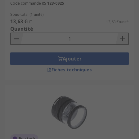
Code commande RS
123-0925
Sous-total (1 unité)
13,63 €
HT
13,63 €/unité
Quantité
Ajouter
Fiches techniques
En stock