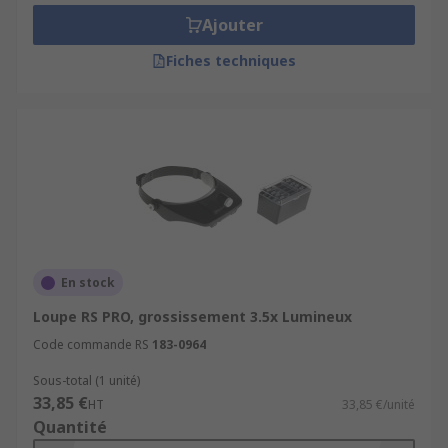
Ajouter
Fiches techniques
En stock
Loupe RS PRO, grossissement 3.5x Lumineux
Code commande RS
183-0964
Sous-total (1 unité)
33,85 €
HT
33,85 €/unité
Quantité