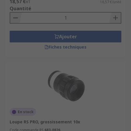
18,57 €
HT
18,57 €/unité
Quantité
Ajouter
Fiches techniques
En stock
Loupe RS PRO, grossissement 10x
Code commande RS
683-0826