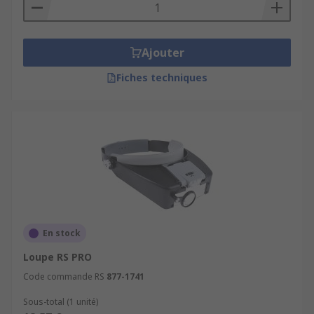
Ajouter
Fiches techniques
En stock
Loupe RS PRO
Code commande RS
877-1741
Sous-total (1 unité)