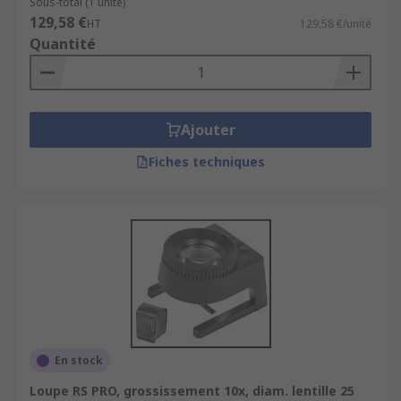
Sous-total (1 unité)
129,58 €
HT
129,58 €/unité
Quantité
Ajouter
Fiches techniques
En stock
Loupe RS PRO, grossissement 10x, diam. lentille 25