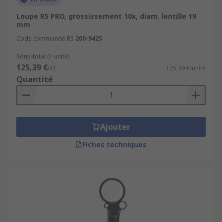
Loupe RS PRO, grossissement 10x, diam. lentille 19
mm
Code commande RS
200-9425
Sous-total (1 unité)
125,39 €
HT
125,39 €/unité
Quantité
Ajouter
Fiches techniques