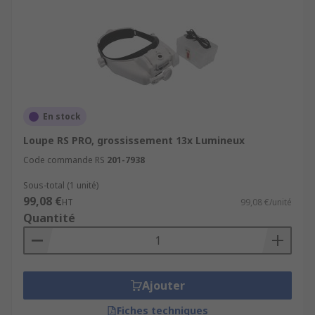
En stock
Loupe RS PRO, grossissement 13x Lumineux
Code commande RS
201-7938
Sous-total (1 unité)
99,08 €
HT
99,08 €/unité
Quantité
Ajouter
Fiches techniques