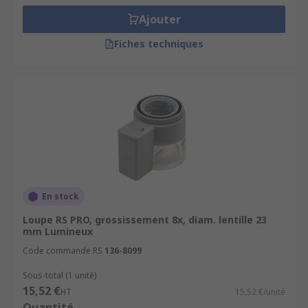
Ajouter
Fiches techniques
En stock
Loupe RS PRO, grossissement 8x, diam. lentille 23
mm Lumineux
Code commande RS
136-8099
Sous-total (1 unité)
15,52 €
HT
15,52 €/unité
Quantité