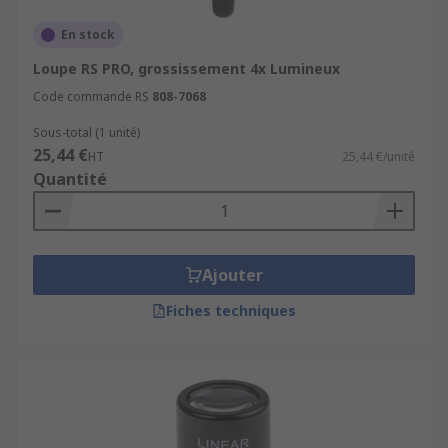
En stock
Loupe RS PRO, grossissement 4x Lumineux
Code commande RS
808-7068
Sous-total (1 unité)
25,44 €
HT
25,44 €/unité
Quantité
Ajouter
Fiches techniques