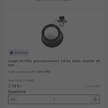
En stock
Loupe RS PRO, grossissement 2.8 Xx, diam. lentille 40
mm
Code commande RS
146-5494
Sous-total (1 unité)
7,74 €
HT
7,74 €/unité
Quantité