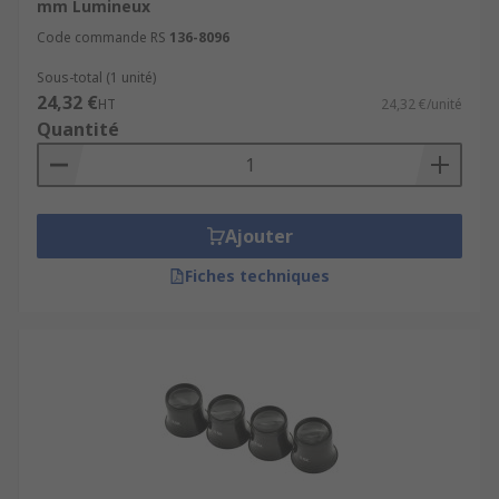
mm Lumineux
Code commande RS
136-8096
Sous-total (1 unité)
24,32 €
HT
24,32 €/unité
Quantité
Ajouter
Fiches techniques