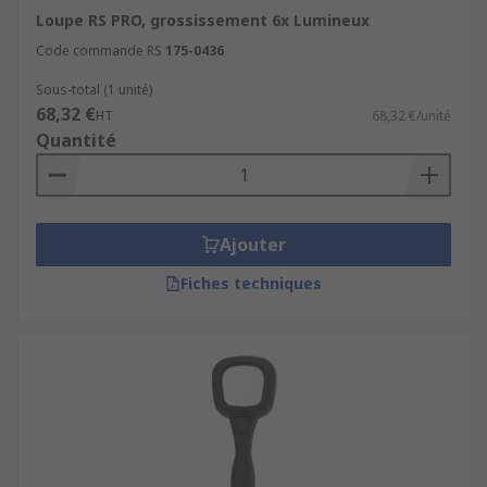
Loupe RS PRO, grossissement 6x Lumineux
Code commande RS
175-0436
Sous-total (1 unité)
68,32 €
HT
68,32 €/unité
Quantité
Ajouter
Fiches techniques