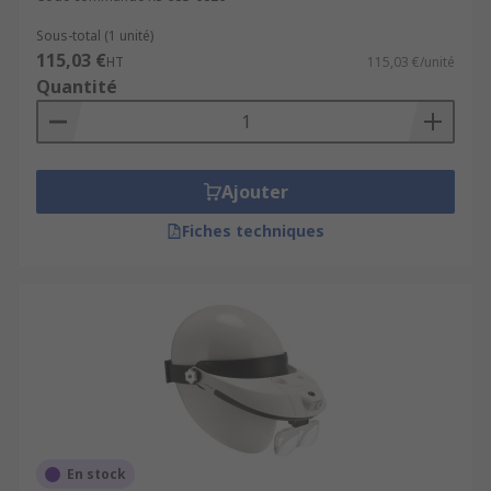
Sous-total (1 unité)
115,03 €
HT
115,03 €/unité
Quantité
Ajouter
Fiches techniques
En stock