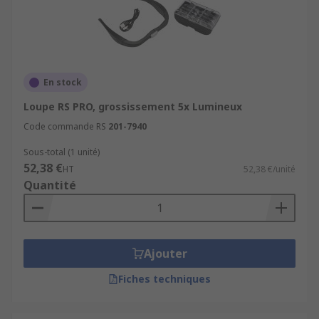
En stock
Loupe RS PRO, grossissement 5x Lumineux
Code commande RS
201-7940
Sous-total (1 unité)
52,38 €
HT
52,38 €/unité
Quantité
Ajouter
Fiches techniques