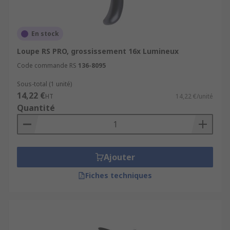
En stock
Loupe RS PRO, grossissement 16x Lumineux
Code commande RS
136-8095
Sous-total (1 unité)
14,22 €
HT
14,22 €/unité
Quantité
Ajouter
Fiches techniques