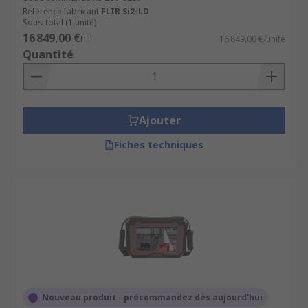
Référence fabricant
FLIR Si2-LD
Sous-total (1 unité)
16 849,00 €
HT
16 849,00 €/unité
Quantité
Ajouter
Fiches techniques
Nouveau produit - précommandez dès aujourd'hui