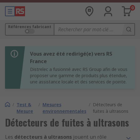
0
Références fabricant
Vous avez été redirigé(e) vers RS
France
Distrelec a fusionné avec RS Group afin de vous
proposer une gamme de produits plus étendue,
une assistance locale et des services de pointe.
/
Test &
/
Mesures
/
Détecteurs de
Mesure
environnementales
fuites à ultrasons
Détecteurs de fuites à ultrasons
Les
détecteurs à ultrasons
jouent un rôle