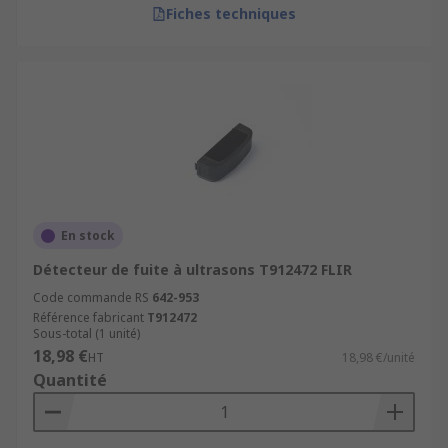
Fiches techniques
En stock
Détecteur de fuite à ultrasons T912472 FLIR
Code commande RS
642-953
Référence fabricant
T912472
Sous-total (1 unité)
18,98 €
HT
18,98 €/unité
Quantité