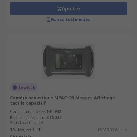
Ajouter
Fiches techniques
En stock
Caméra acoustique MPAC128 Megger, Affichage
tactile capacitif
Code commande RS
141-942
Référence fabricant
1015-886
Sous-total (1 unité)
15 033,33 €
HT
15 033,33 €/unité
Quantité