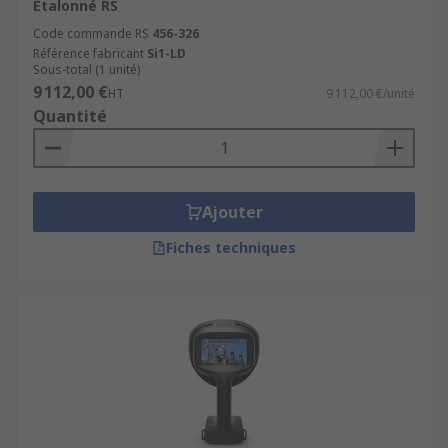
Etalonné RS
Code commande RS
456-326
Référence fabricant
Si1-LD
Sous-total (1 unité)
9 112,00 €
HT
9 112,00 €/unité
Quantité
Ajouter
Fiches techniques