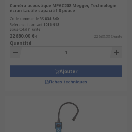
Caméra acoustique MPAC208 Megger, Technologie
écran tactile capacitif 8 pouce
Code commande RS
834-840
Référence fabricant
1016-918
Sous-total (1 unité)
22 680,00 €
HT
22 680,00 €/unité
Quantité
Ajouter
Fiches techniques