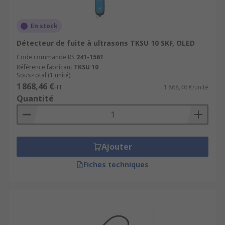
En stock
Détecteur de fuite à ultrasons TKSU 10 SKF, OLED
Code commande RS
241-1561
Référence fabricant
TKSU 10
Sous-total (1 unité)
1 868,46 €
HT
1 868,46 €/unité
Quantité
Ajouter
Fiches techniques