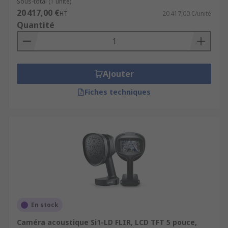
Sous-total (1 unité)
20 417,00 €
HT
20 417,00 €/unité
Quantité
Ajouter
Fiches techniques
En stock
Caméra acoustique Si1-LD FLIR, LCD TFT 5 pouce,