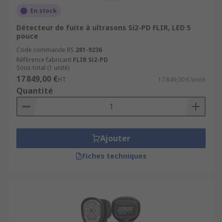
En stock
Détecteur de fuite à ultrasons Si2-PD FLIR, LED 5
pouce
Code commande RS
281-9236
Référence fabricant
FLIR Si2-PD
Sous-total (1 unité)
17 849,00 €
HT
17 849,00 €/unité
Quantité
Ajouter
Fiches techniques