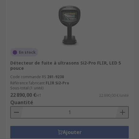
En stock
Détecteur de fuite à ultrasons Si2-Pro FLIR, LED 5
pouce
Code commande RS
281-9238
Référence fabricant
FLIR Si2-Pro
Sous-total (1 unité)
22 890,00 €
HT
22 890,00 €/unité
Quantité
Ajouter