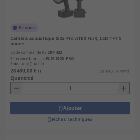
En stock
Caméra acoustique Si2x-Pro ATEX FLIR, LCD TFT 5
pouce
Code commande RS
287-422
Référence fabricant
FLIR SI2X-PRO
Sous-total (1 unité)
28 490,00 €
HT
28 490,00 €/unité
Quantité
Ajouter
Fiches techniques