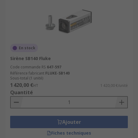
En stock
Sirène SB140 Fluke
Code commande RS
647-597
Référence fabricant
FLUKE-SB140
Sous-total (1 unité)
1 420,00 €
HT
1 420,00 €/unité
Quantité
Ajouter
Fiches techniques