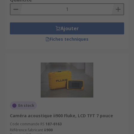
Ajouter
Fiches techniques
En stock
Caméra acoustique ii900 Fluke, LCD TFT 7 pouce
Code commande RS
187-6163
Référence fabricant
ii900