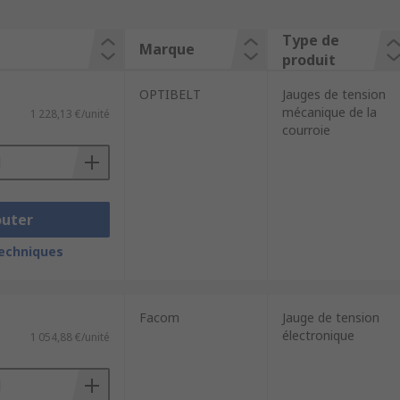
Type de
Marque
produit
OPTIBELT
Jauges de tension
mécanique de la
1 228,13 €/unité
courroie
outer
techniques
Facom
Jauge de tension
électronique
1 054,88 €/unité