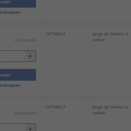
outer
techniques
OPTIBELT
Jauge de tension à
cadran
62,45 €/unité
outer
techniques
OPTIBELT
Jauge de tension à
cadran
62,45 €/unité