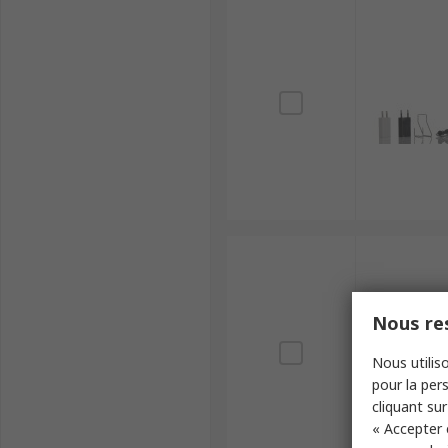
Nous res
Nous utiliso
pour la pers
cliquant sur
« Accepter 