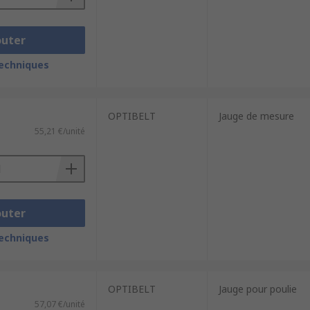
outer
techniques
OPTIBELT
Jauge de mesure
55,21 €/unité
outer
techniques
OPTIBELT
Jauge pour poulie
57,07 €/unité