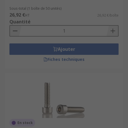
Sous-total (1 boîte de 50 unités)
26,92 €
HT
26,92 €/boîte
Quantité
Ajouter
Fiches techniques
En stock