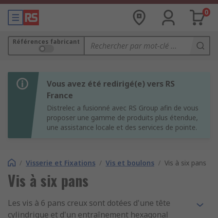
0
Références fabricant
Vous avez été redirigé(e) vers RS
France
Distrelec a fusionné avec RS Group afin de vous
proposer une gamme de produits plus étendue,
une assistance locale et des services de pointe.
/
Visserie et Fixations
/
Vis et boulons
/
Vis à six pans
Vis à six pans
Les vis à 6 pans creux sont dotées d'une tête
cylindrique et d'un entraînement hexagonal