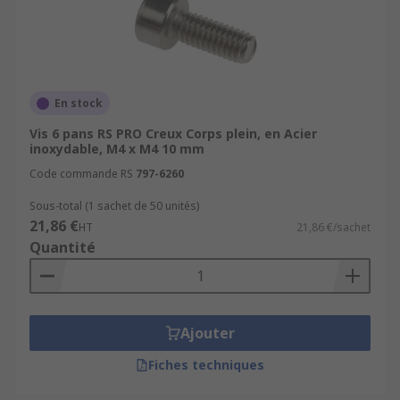
En stock
Vis 6 pans RS PRO Creux Corps plein, en Acier
inoxydable, M4 x M4 10 mm
Code commande RS
797-6260
Sous-total (1 sachet de 50 unités)
21,86 €
HT
21,86 €/sachet
Quantité
Ajouter
Fiches techniques