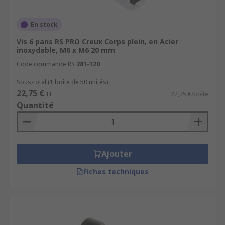
En stock
Vis 6 pans RS PRO Creux Corps plein, en Acier
inoxydable, M6 x M6 20 mm
Code commande RS
281-120
Sous-total (1 boîte de 50 unités)
22,75 €
HT
22,75 €/boîte
Quantité
Ajouter
Fiches techniques