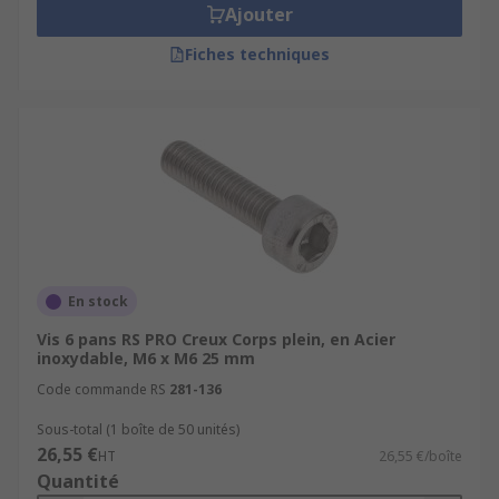
Ajouter
Fiches techniques
En stock
Vis 6 pans RS PRO Creux Corps plein, en Acier
inoxydable, M6 x M6 25 mm
Code commande RS
281-136
Sous-total (1 boîte de 50 unités)
26,55 €
HT
26,55 €/boîte
Quantité