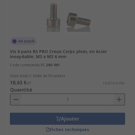
En stock
Vis 6 pans RS PRO Creux Corps plein, en Acier
inoxydable, M3 x M3 6 mm
Code commande RS
280-981
Sous-total (1 boîte de 50 unités)
18,63 €
HT
18,63 €/boîte
Quantité
Ajouter
Fiches techniques