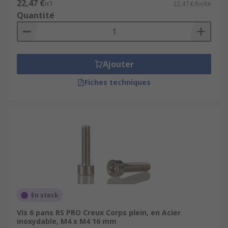
22,47 €
HT
22,47 €/boîte
Quantité
Ajouter
Fiches techniques
En stock
Vis 6 pans RS PRO Creux Corps plein, en Acier
inoxydable, M4 x M4 16 mm