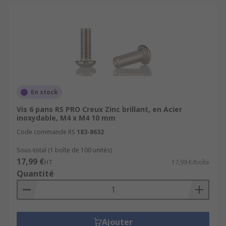
En stock
Vis 6 pans RS PRO Creux Zinc brillant, en Acier
inoxydable, M4 x M4 10 mm
Code commande RS
183-8632
Sous-total (1 boîte de 100 unités)
17,99 €
HT
17,99 €/boîte
Quantité
Ajouter