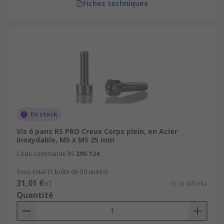
Fiches techniques
En stock
Vis 6 pans RS PRO Creux Corps plein, en Acier
inoxydable, M5 x M5 25 mm
Code commande RS
290-124
Sous-total (1 boîte de 50 unités)
31,01 €
HT
31,01 €/boîte
Quantité