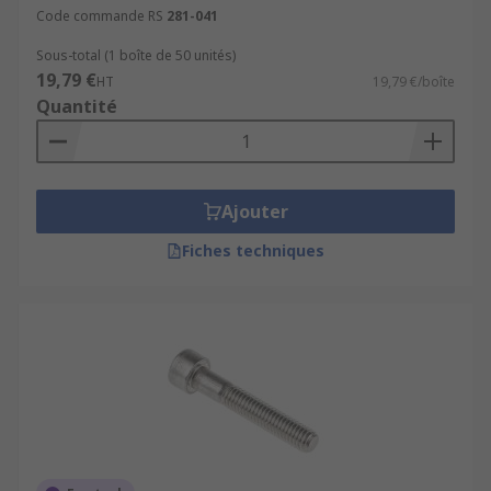
Code commande RS
281-041
Sous-total (1 boîte de 50 unités)
19,79 €
HT
19,79 €/boîte
Quantité
Ajouter
Fiches techniques