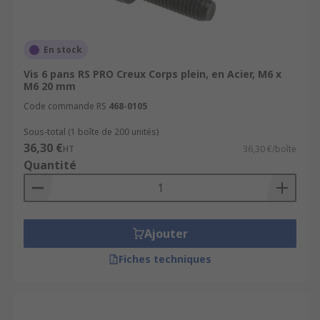
En stock
Vis 6 pans RS PRO Creux Corps plein, en Acier, M6 x
M6 20 mm
Code commande RS
468-0105
Sous-total (1 boîte de 200 unités)
36,30 €
HT
36,30 €/boîte
Quantité
Ajouter
Fiches techniques