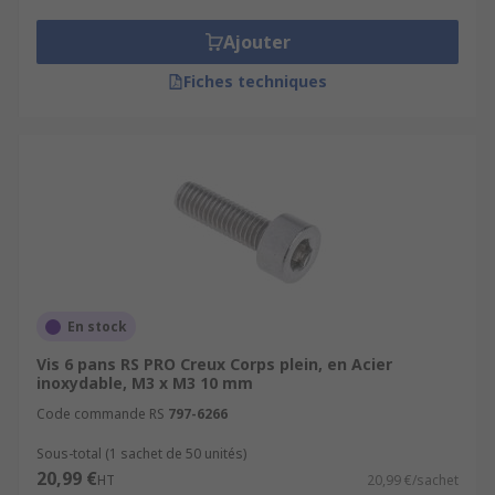
Ajouter
Fiches techniques
En stock
Vis 6 pans RS PRO Creux Corps plein, en Acier
inoxydable, M3 x M3 10 mm
Code commande RS
797-6266
Sous-total (1 sachet de 50 unités)
20,99 €
HT
20,99 €/sachet