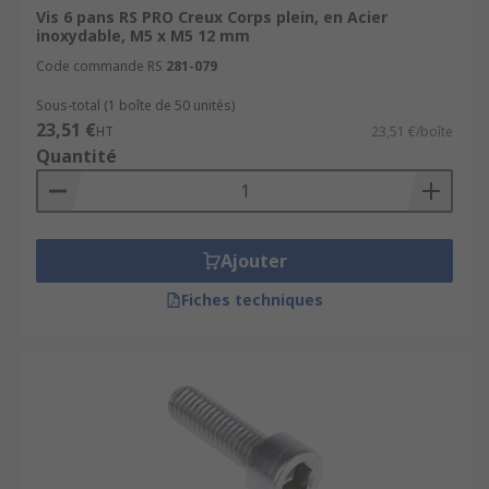
Vis 6 pans RS PRO Creux Corps plein, en Acier
inoxydable, M5 x M5 12 mm
Code commande RS
281-079
Sous-total (1 boîte de 50 unités)
23,51 €
HT
23,51 €/boîte
Quantité
Ajouter
Fiches techniques