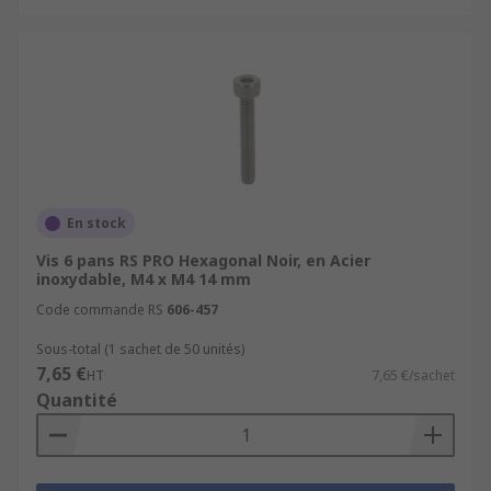
En stock
Vis 6 pans RS PRO Hexagonal Noir, en Acier
inoxydable, M4 x M4 14 mm
Code commande RS
606-457
Sous-total (1 sachet de 50 unités)
7,65 €
HT
7,65 €/sachet
Quantité