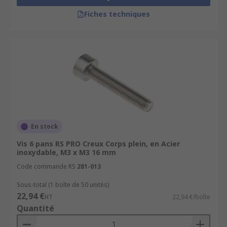
Fiches techniques
En stock
Vis 6 pans RS PRO Creux Corps plein, en Acier
inoxydable, M3 x M3 16 mm
Code commande RS
281-013
Sous-total (1 boîte de 50 unités)
22,94 €
HT
22,94 €/boîte
Quantité