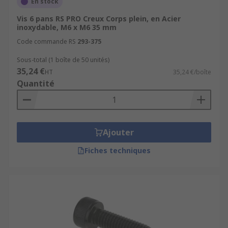
En stock
Vis 6 pans RS PRO Creux Corps plein, en Acier
inoxydable, M6 x M6 35 mm
Code commande RS
293-375
Sous-total (1 boîte de 50 unités)
35,24 €
HT
35,24 €/boîte
Quantité
Ajouter
Fiches techniques