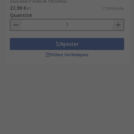
Sous-total (1 boîte de 100 unités)
27,99 €
HT
27,99 €/boîte
Quantité
Ajouter
Fiches techniques