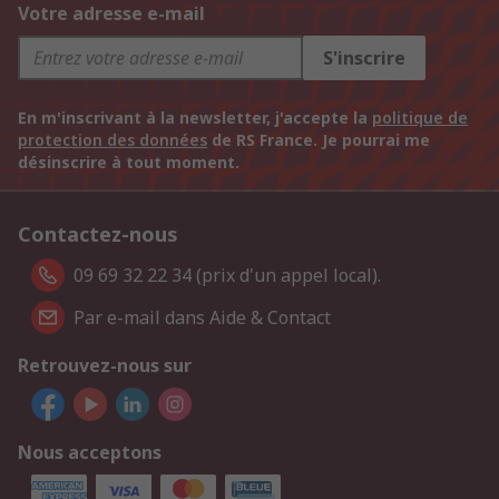
Votre adresse e-mail
S'inscrire
En m'inscrivant à la newsletter, j'accepte la
politique de
protection des données
de RS France. Je pourrai me
désinscrire à tout moment.
Contactez-nous
09 69 32 22 34 (prix d'un appel local).
Par e-mail dans Aide & Contact
Retrouvez-nous sur
Nous acceptons