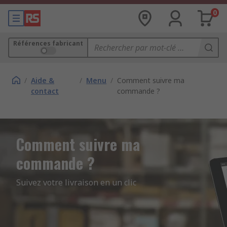
0
Références fabricant
/
Aide &
/
Menu
/
Comment suivre ma
contact
commande ?
Comment suivre ma
commande ?
Suivez votre livraison en un clic