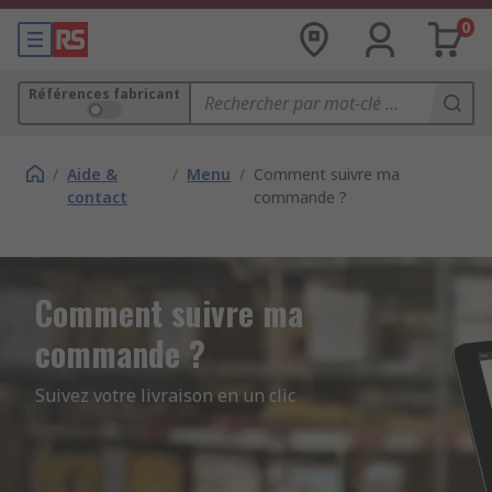
0
Références fabricant
/
Aide &
/
Menu
/
Comment suivre ma
contact
commande ?
Comment suivre ma
commande ?
Suivez votre livraison en un clic