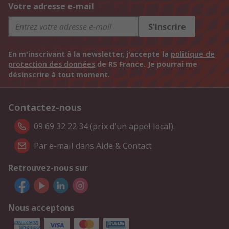
Votre adresse e-mail
S'inscrire
En m'inscrivant à la newsletter, j'accepte la
politique de
protection des données
de RS France. Je pourrai me
désinscrire à tout moment.
Contactez-nous
09 69 32 22 34 (prix d'un appel local).
Par e-mail dans Aide & Contact
Retrouvez-nous sur
Nous acceptons