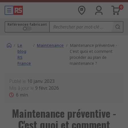
0
Références fabricant
/
Le
/
Maintenance
/
Maintenance préventive -
blog
C'est quoi et comment
RS
procéder au plan de
France
maintenance ?
Publié le
10 janv. 2023
Mis à jour le
9 févr. 2026
6
min
Maintenance préventive -
C'est quoi et comment