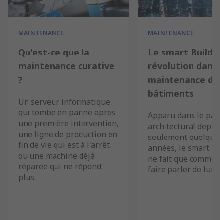
MAINTENANCE
MAINTENANCE
Qu'est-ce que la
Le smart Buildin
maintenance curative
révolution dans 
?
maintenance de
bâtiments
Un serveur informatique
qui tombe en panne après
Apparu dans le pa
une première intervention,
architectural depui
une ligne de production en
seulement quelque
fin de vie qui est à l'arrêt
années, le smart bu
ou une machine déjà
ne fait que commen
réparée qui ne répond
faire parler de lui.
plus.