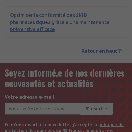
Optimiser la conformité des SKID
pharmaceutiques grâce à une maintenance
préventive efficace
Retour en haut
Soyez informé.e de nos dernières
nouveautés et actualités
Votre adresse e-mail
S'inscrire
En m'inscrivant à la newsletter, j'accepte la
politique de
protection des données
de RS France. Je pourrai me