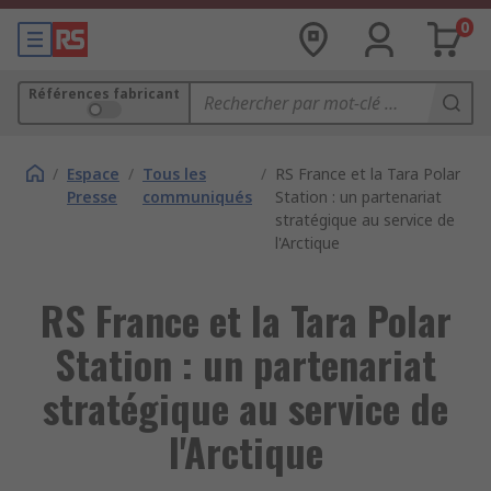
0
Références fabricant
/
Espace
/
Tous les
/
RS France et la Tara Polar
Presse
communiqués
Station : un partenariat
stratégique au service de
l'Arctique
RS France et la Tara Polar
Station : un partenariat
stratégique au service de
l'Arctique