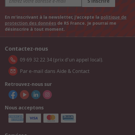
S'inscrire
En m'inscrivant à la newsletter, j'accepte la
politique de
protection des données
de RS France. Je pourrai me
désinscrire à tout moment.
Contactez-nous
09 69 32 22 34 (prix d'un appel local).
Par e-mail dans Aide & Contact
Retrouvez-nous sur
Nous acceptons