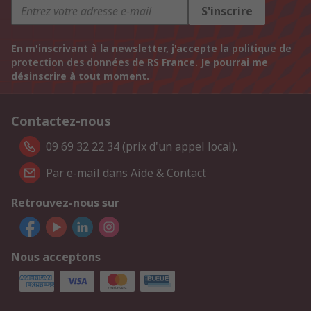
S'inscrire
En m'inscrivant à la newsletter, j'accepte la
politique de
protection des données
de RS France. Je pourrai me
désinscrire à tout moment.
Contactez-nous
09 69 32 22 34 (prix d'un appel local).
Par e-mail dans Aide & Contact
Retrouvez-nous sur
Nous acceptons