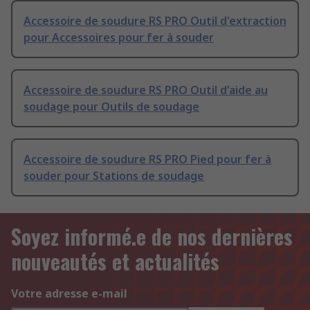
Accessoire de soudure RS PRO Outil d'extraction
pour Accessoires pour fer à souder
Accessoire de soudure RS PRO Outil d'aide au
soudage pour Outils de soudage
Accessoire de soudure RS PRO Pied pour fer à
souder pour Stations de soudage
Soyez informé.e de nos dernières
nouveautés et actualités
Votre adresse e-mail