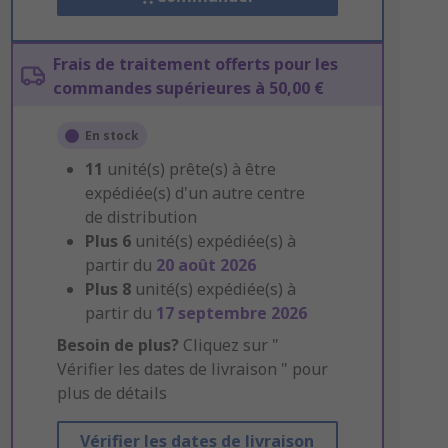
Frais de traitement offerts pour les
commandes supérieures à 50,00 €
En stock
11
unité(s) prête(s) à être
expédiée(s) d'un autre centre
de distribution
Plus
6
unité(s) expédiée(s) à
partir du
20 août 2026
Plus
8
unité(s) expédiée(s) à
partir du
17 septembre 2026
Besoin de plus?
Cliquez sur "
Vérifier les dates de livraison " pour
plus de détails
Vérifier les dates de livraison