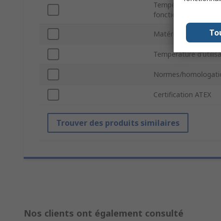
Température minim
fonctionnement
To
Matériau
Température d'utili
Normes/homologati
Certification ATEX
Trouver des produits similaires
Nos clients ont également consulté