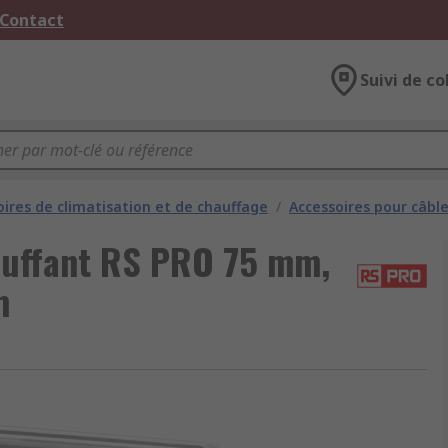
 Contact
Suivi de co
oires de climatisation et de chauffage
/
Accessoires pour câbl
auffant RS PRO 75 mm,
m