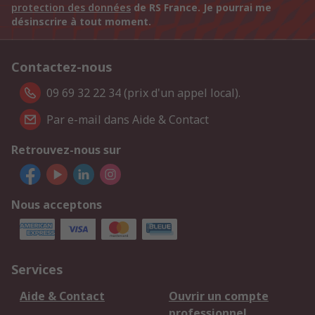
protection des données
de RS France. Je pourrai me
désinscrire à tout moment.
Contactez-nous
09 69 32 22 34 (prix d'un appel local).
Par e-mail dans Aide & Contact
Retrouvez-nous sur
Nous acceptons
Services
Aide & Contact
Ouvrir un compte
professionnel