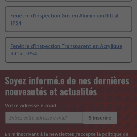
Fenêtre d'inspection Gris en Aluminium Rittal,
IP54
Fenêtre d'inspection Transparent en Acrylique
Rittal, IP54
Soyez informé.e de nos dernières
nouveautés et actualités
Votre adresse e-mail
S'inscrire
En m'inscrivant à la newsletter, j'accepte la
politique de