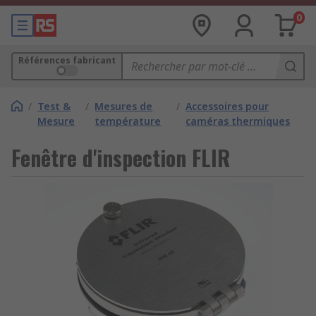
0
Références fabricant
/
Test &
/
Mesures de
/
Accessoires pour
Mesure
température
caméras thermiques
Fenêtre d'inspection FLIR