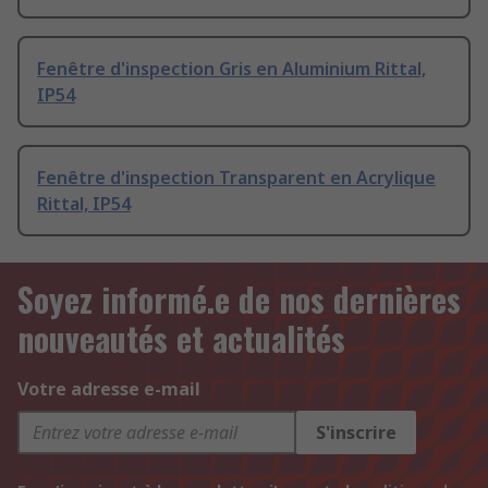
Fenêtre d'inspection Gris en Aluminium Rittal,
IP54
Fenêtre d'inspection Transparent en Acrylique
Rittal, IP54
Soyez informé.e de nos dernières
nouveautés et actualités
Votre adresse e-mail
S'inscrire