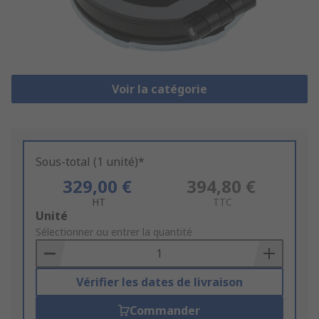
Voir la catégorie
Sous-total (1 unité)*
329,00 €
394,80 €
HT
TTC
Add
Unité
to
Sélectionner ou entrer la quantité
Basket
Vérifier les dates de livraison
Commander