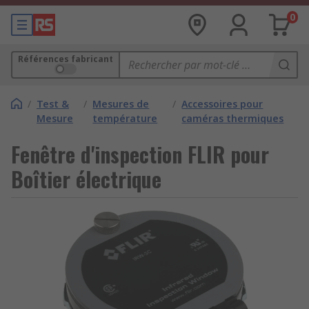
0
Références fabricant
/
Test &
/
Mesures de
/
Accessoires pour
Mesure
température
caméras thermiques
Fenêtre d'inspection FLIR pour
Boîtier électrique