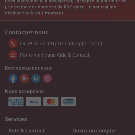
En m'inscrivant à la newsletter, j'accepte la
politique de
protection des données
de RS France. Je pourrai me
désinscrire à tout moment.
Contactez-nous
09 69 32 22 34 (prix d'un appel local).
Par e-mail dans Aide & Contact
Retrouvez-nous sur
Nous acceptons
Services
Aide & Contact
Ouvrir un compte