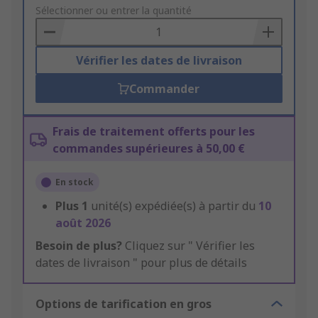
to
Sélectionner ou entrer la quantité
Basket
Vérifier les dates de livraison
Commander
Frais de traitement offerts pour les
commandes supérieures à 50,00 €
En stock
Plus
1
unité(s) expédiée(s) à partir du
10
août 2026
Besoin de plus?
Cliquez sur " Vérifier les
dates de livraison " pour plus de détails
Options de tarification en gros