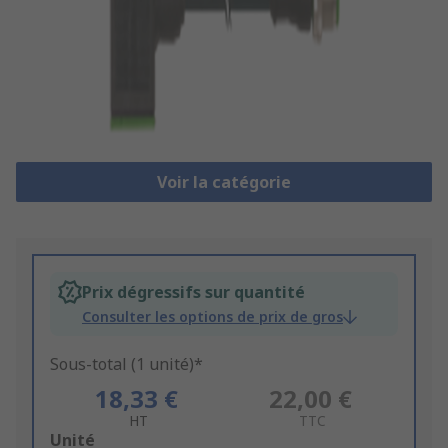
Voir la catégorie
Prix dégressifs sur quantité
Consulter les options de prix de gros
Sous-total (1 unité)*
18,33 €
22,00 €
HT
TTC
Add
Unité