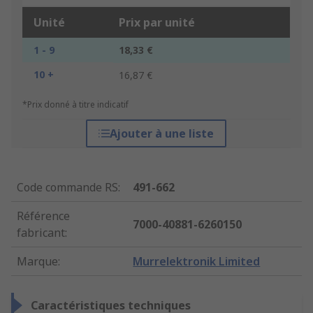
Unité
Prix par unité
1 - 9
18,33 €
10 +
16,87 €
*Prix donné à titre indicatif
Ajouter à une liste
Code commande RS
:
491-662
Référence
7000-40881-6260150
fabricant
:
Marque
:
Murrelektronik Limited
Caractéristiques techniques