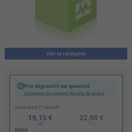
Voir la catégorie
Prix dégressifs sur quantité
Consulter les options de prix de gros
Sous-total (1 unité)*
19,15 €
22,98 €
HT
TTC
Add
Unité