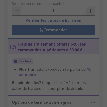
to
Sélectionner ou entrer la quantité
Basket
Vérifier les dates de livraison
Commander
Frais de traitement offerts pour les
commandes supérieures à 50,00 €
En stock
Plus
1
unité(s) expédiée(s) à partir du
10
août 2026
Besoin de plus?
Cliquez sur " Vérifier les
dates de livraison " pour plus de détails
Options de tarification en gros