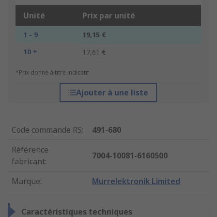
Unité
Prix par unité
1 - 9
19,15 €
10 +
17,61 €
*Prix donné à titre indicatif
Ajouter à une liste
Code commande RS
:
491-680
Référence
7004-10081-6160500
fabricant
:
Marque
:
Murrelektronik Limited
Caractéristiques techniques