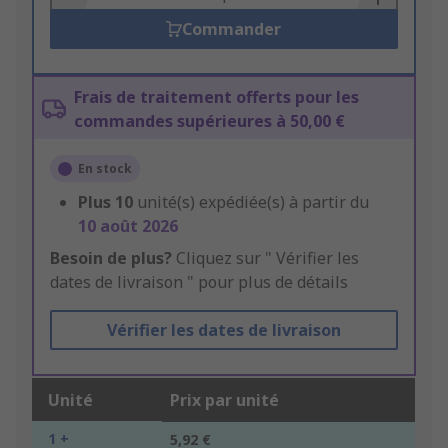
Commander
Frais de traitement offerts pour les
commandes supérieures à 50,00 €
En stock
Plus
10
unité(s) expédiée(s) à partir du
10 août 2026
Besoin de plus?
Cliquez sur " Vérifier les
dates de livraison " pour plus de détails
Vérifier les dates de livraison
Unité
Prix par unité
1 +
5,92 €