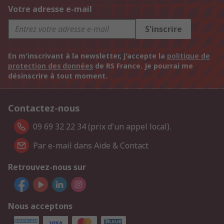
Votre adresse e-mail
S'inscrire
En m'inscrivant à la newsletter, j'accepte la
politique de
protection des données
de RS France. Je pourrai me
désinscrire à tout moment.
Contactez-nous
09 69 32 22 34 (prix d'un appel local).
Par e-mail dans Aide & Contact
Retrouvez-nous sur
Nous acceptons