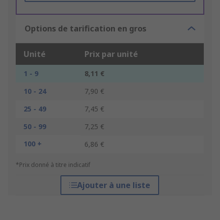
Options de tarification en gros
Unité
Prix par unité
1 - 9
8,11 €
10 - 24
7,90 €
25 - 49
7,45 €
50 - 99
7,25 €
100 +
6,86 €
*Prix donné à titre indicatif
Ajouter à une liste