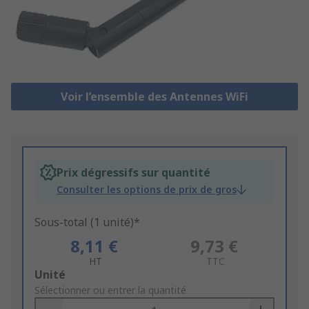
Voir l’ensemble des Antennes WiFi
Prix dégressifs sur quantité
Consulter les options de prix de gros
Sous-total (1 unité)*
8,11 €
9,73 €
HT
TTC
Add
Unité
to
Sélectionner ou entrer la quantité
Basket