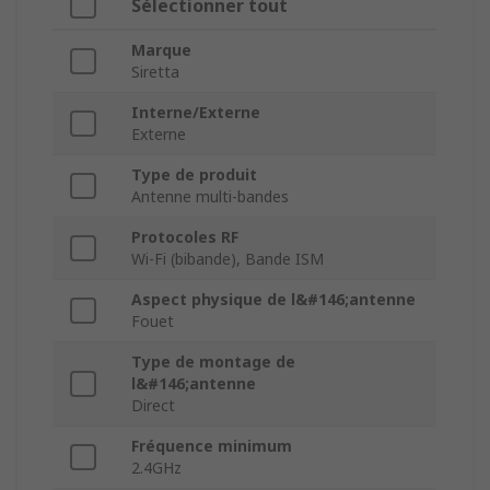
Sélectionner tout
Marque
Siretta
Interne/Externe
Externe
Type de produit
Antenne multi-bandes
Protocoles RF
Wi-Fi (bibande), Bande ISM
Aspect physique de l&#146;antenne
Fouet
Type de montage de
l&#146;antenne
Direct
Fréquence minimum
2.4GHz