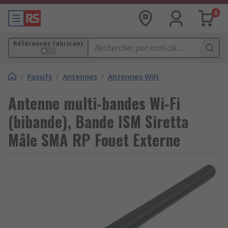
0
Références fabricant
/
Passifs
/
Antennes
/
Antennes WiFi
Antenne multi-bandes Wi-Fi
(bibande), Bande ISM Siretta
Mâle SMA RP Fouet Externe