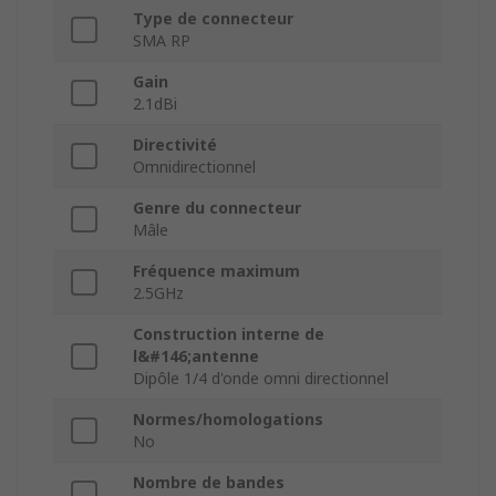
Type de connecteur
SMA RP
Gain
2.1dBi
Directivité
Omnidirectionnel
Genre du connecteur
Mâle
Fréquence maximum
2.5GHz
Construction interne de
l&#146;antenne
Dipôle 1/4 d'onde omni directionnel
Normes/homologations
No
Nombre de bandes