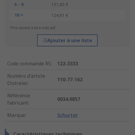
5 - 9
131,85 €
10 +
124,91 €
*Prix donné à titre indicatif
Ajouter à une liste
Code commande RS
:
122-3333
Numéro d'article
110-77-162
Distrelec
:
Référence
0034.9857
fabricant
:
Marque
:
Schurter
Caractéristiques techniques