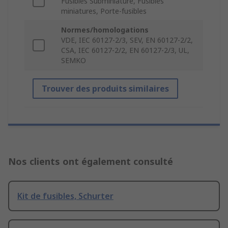
Fusibles Subminiature, Fusibles
miniatures, Porte-fusibles
Normes/homologations
VDE, IEC 60127-2/3, SEV, EN 60127-2/2,
CSA, IEC 60127-2/2, EN 60127-2/3, UL,
SEMKO
Trouver des produits similaires
Nos clients ont également consulté
Kit de fusibles, Schurter