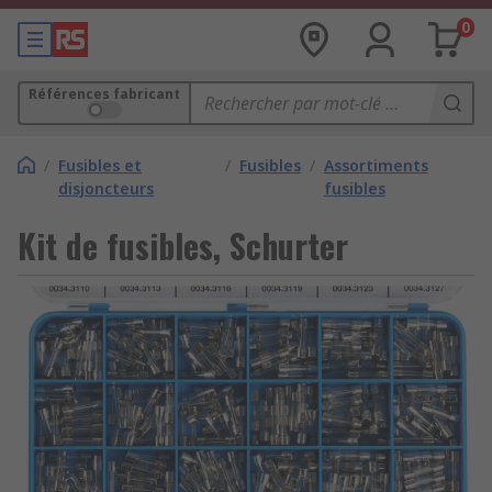
0
Références fabricant
/
Fusibles et
/
Fusibles
/
Assortiments
disjoncteurs
fusibles
Kit de fusibles, Schurter