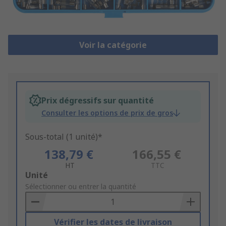
Voir la catégorie
Prix dégressifs sur quantité
Consulter les options de prix de gros
Sous-total (1 unité)*
138,79 €
166,55 €
HT
TTC
Add
Unité
to
Sélectionner ou entrer la quantité
Basket
Vérifier les dates de livraison