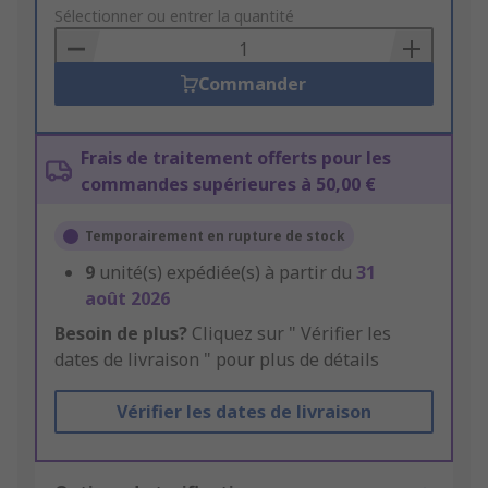
to
Sélectionner ou entrer la quantité
Basket
Commander
Frais de traitement offerts pour les
commandes supérieures à 50,00 €
Temporairement en rupture de stock
9
unité(s) expédiée(s) à partir du
31
août 2026
Besoin de plus?
Cliquez sur " Vérifier les
dates de livraison " pour plus de détails
Vérifier les dates de livraison