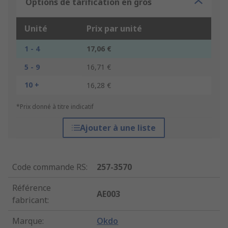
Options de tarification en gros
Unité
Prix par unité
1 - 4
17,06 €
5 - 9
16,71 €
10 +
16,28 €
*Prix donné à titre indicatif
Ajouter à une liste
Code commande RS
:
257-3570
Référence
AE003
fabricant
:
Marque
:
Okdo