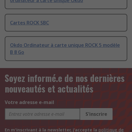
ordinateur à carte unique Okdo
Cartes ROCK SBC
Okdo Ordinateur à carte unique ROCK 5 modèle
B 8 Go
Soyez informé.e de nos dernières
nouveautés et actualités
Votre adresse e-mail
S'inscrire
En m'inscrivant à la newsletter, j'accepte la
politique de