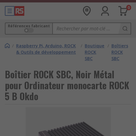
0
Références fabricant
/
Raspberry Pi, Arduino, ROCK
/
Boutique
/
Boîtiers
& Outils de développement
ROCK
ROCK
SBC
SBC
Boîtier ROCK SBC, Noir Métal
pour Ordinateur monocarte ROCK
5 B Okdo