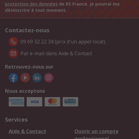
protection des données
de RS France. Je pourrai me
désinscrire à tout moment.
Contactez-nous
09 69 32 22 34 (prix d'un appel local).
Par e-mail dans Aide & Contact
Retrouvez-nous sur
Nous acceptons
Services
Aide & Contact
Ouvrir un compte
professionnel