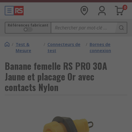
0
Références fabricant
/
Test &
/
Connecteurs de
/
Bornes de
Mesure
test
connexion
Banane femelle RS PRO 30A
Jaune et placage Or avec
contacts Nylon