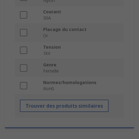
Nylon
Courant
30A
Placage du contact
Or
Tension
1kV
Genre
Femelle
Normes/homologations
RoHS
Trouver des produits similaires