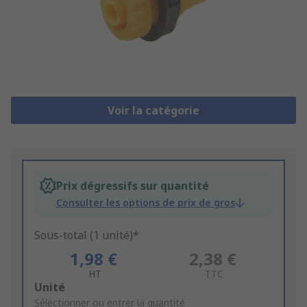
Voir la catégorie
Prix dégressifs sur quantité
Consulter les options de prix de gros
Sous-total (1 unité)*
1,98 €
2,38 €
HT
TTC
Add
Unité
to
Sélectionner ou entrer la quantité