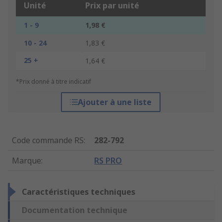
Unité
Prix par unité
1 - 9
1,98 €
10 - 24
1,83 €
25 +
1,64 €
*Prix donné à titre indicatif
Ajouter à une liste
Code commande RS
:
282-792
Marque
:
RS PRO
Caractéristiques techniques
Documentation technique