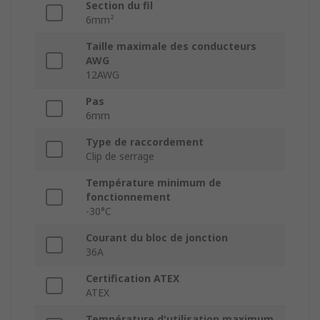
Section du fil
6mm²
Taille maximale des conducteurs
AWG
12AWG
Pas
6mm
Type de raccordement
Clip de serrage
Température minimum de
fonctionnement
-30°C
Courant du bloc de jonction
36A
Certification ATEX
ATEX
Température d'utilisation maximum