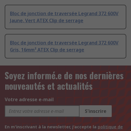
Bloc de jonction de traversée Legrand 372 600V
Jaune, Vert ATEX Clip de serrage
Bloc de jonction de traversée Legrand 372 600V
Gris, 16mm² ATEX Clip de serrage
Soyez informé.e de nos dernières
nouveautés et actualités
Votre adresse e-mail
S'inscrire
En m'inscrivant à la newsletter, j'accepte la
politique de