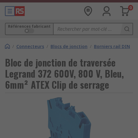
0
Références fabricant
/
Connecteurs
/
Blocs de jonction
/
Borniers rail DIN
Bloc de jonction de traversée
Legrand 372 600V, 800 V, Bleu,
6mm² ATEX Clip de serrage