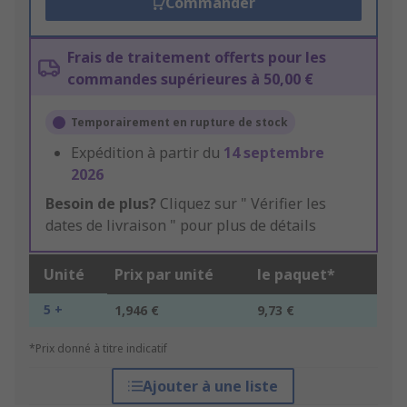
Commander
Frais de traitement offerts pour les
commandes supérieures à 50,00 €
Temporairement en rupture de stock
Expédition à partir du
14 septembre
2026
Besoin de plus?
Cliquez sur " Vérifier les
dates de livraison " pour plus de détails
Unité
Prix par unité
le paquet*
5 +
1,946 €
9,73 €
*Prix donné à titre indicatif
Ajouter à une liste