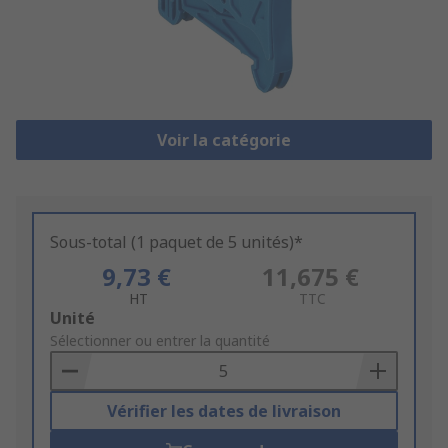
Voir la catégorie
Sous-total (1 paquet de 5 unités)*
9,73 €
11,675 €
HT
TTC
Add
Unité
to
Sélectionner ou entrer la quantité
Basket
Vérifier les dates de livraison