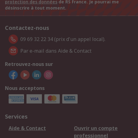
protection des données
de RS France. Je pourrai me
désinscrire à tout moment.
Contactez-nous
09 69 32 22 34 (prix d'un appel local).
Par e-mail dans Aide & Contact
Retrouvez-nous sur
Nous acceptons
Services
Aide & Contact
Ouvrir un compte
professionnel