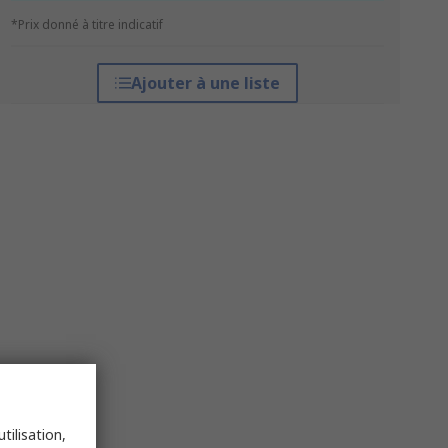
*Prix donné à titre indicatif
Ajouter à une liste
tilisation,