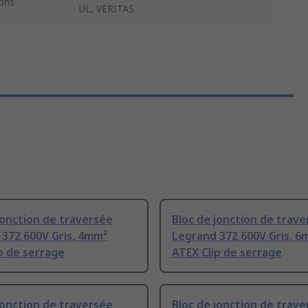
ons
UL, VERITAS
jonction de traversée
Bloc de jonction de trav
372 600V Gris, 4mm²
Legrand 372 600V Gris, 6
p de serrage
ATEX Clip de serrage
jonction de traversée
Bloc de jonction de trav