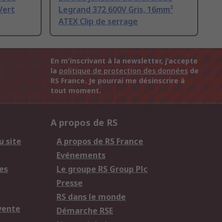
Vert
Legrand 372 600V Gris, 16mm²
ATEX Clip de serrage
En m'inscrivant à la newsletter, j'accepte
la
politique de protection des données
de
RS France. Je pourrai me désinscrire à
tout moment.
A propos de RS
u site
A propos de RS France
Evénements
es
Le groupe RS Group Plc
Presse
RS dans le monde
vente
Démarche RSE