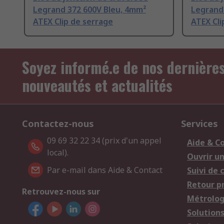
Legrand 372 600V Bleu, 4mm²
Legrand 
ATEX Clip de serrage
ATEX Cli
Soyez informé.e de nos dernière
nouveautés et actualités
Contactez-nous
Services
09 69 32 22 34 (prix d'un appel
Aide & C
local).
Ouvrir u
Par e-mail dans Aide & Contact
Suivi de
Retour p
Retrouvez-nous sur
Métrolog
Solution