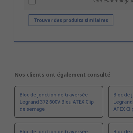
Normes/homologati
Trouver des produits similaires
Nos clients ont également consulté
Bloc de jonction de traversée
Bloc de 
Legrand 372 600V Bleu ATEX Clip
Legrand 
de serrage
ATEX Cli
Bloc de jonction de traversée
Bloc de 