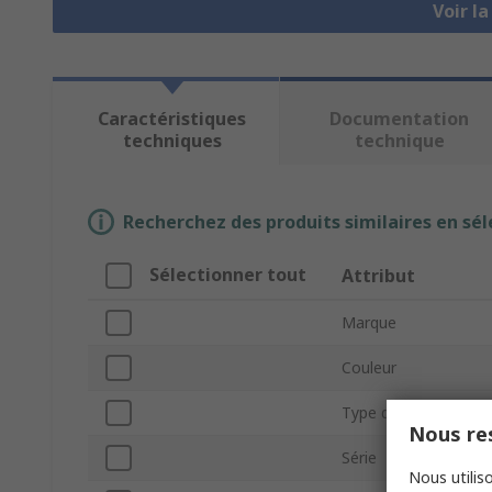
Voir l
Caractéristiques
Documentation
techniques
technique
Recherchez des produits similaires en sél
Sélectionner tout
Attribut
Marque
Couleur
Type de produit
Nous res
Série
Nous utiliso