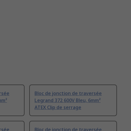
ersée
Bloc de jonction de traversée
mm²
Legrand 372 600V Bleu, 6mm²
ATEX Clip de serrage
ersée
Bloc de jonction de traversée