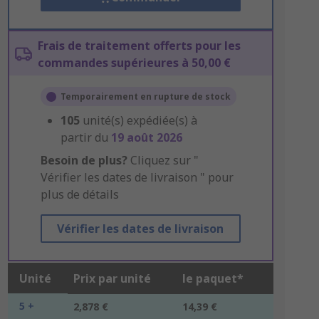
Frais de traitement offerts pour les
commandes supérieures à 50,00 €
Temporairement en rupture de stock
105
unité(s) expédiée(s) à
partir du
19 août 2026
Besoin de plus?
Cliquez sur "
Vérifier les dates de livraison " pour
plus de détails
Vérifier les dates de livraison
Unité
Prix par unité
le paquet*
5 +
2,878 €
14,39 €