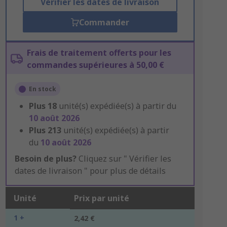
Vérifier les dates de livraison
Commander
Frais de traitement offerts pour les
commandes supérieures à 50,00 €
En stock
Plus
18
unité(s) expédiée(s) à partir du
10 août 2026
Plus
213
unité(s) expédiée(s) à partir
du
10 août 2026
Besoin de plus?
Cliquez sur " Vérifier les
dates de livraison " pour plus de détails
Unité
Prix par unité
1 +
2,42 €