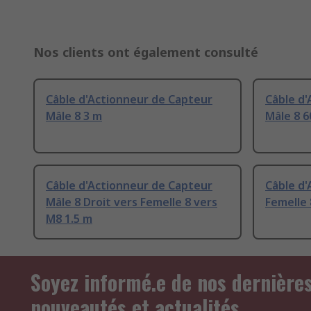
Nos clients ont également consulté
Câble d'Actionneur de Capteur
Câble d
Mâle 8 3 m
Mâle 8 
Câble d'Actionneur de Capteur
Câble d
Mâle 8 Droit vers Femelle 8 vers
Femelle 
M8 1.5 m
Soyez informé.e de nos dernière
nouveautés et actualités