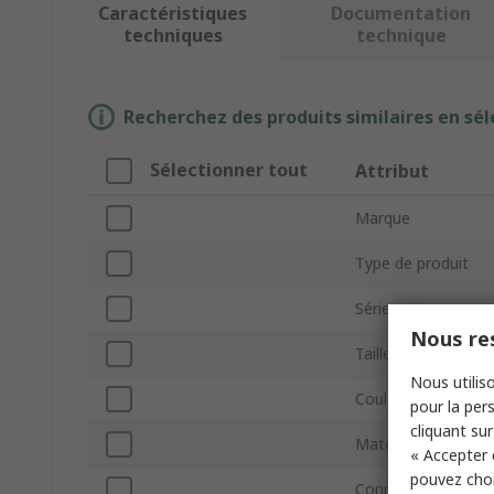
Caractéristiques
Documentation
techniques
technique
Recherchez des produits similaires en sél
Sélectionner tout
Attribut
Marque
Type de produit
Série
Nous res
Taille du câble
Nous utiliso
Couleur de la gaine
pour la pers
cliquant sur
Matériau de la gai
« Accepter 
pouvez choi
Connecteur type A