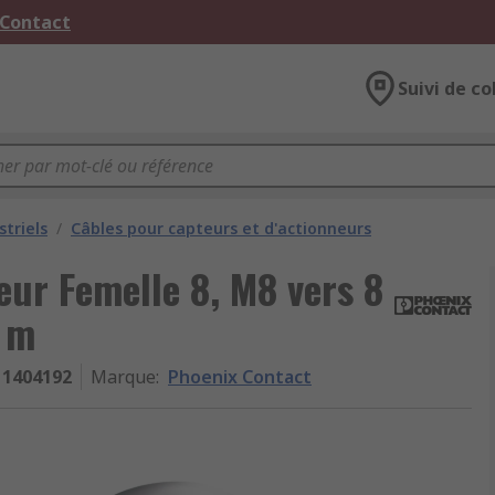
 Contact
Suivi de co
striels
/
Câbles pour capteurs et d'actionneurs
eur Femelle 8, M8 vers 8
3 m
1404192
Marque
:
Phoenix Contact