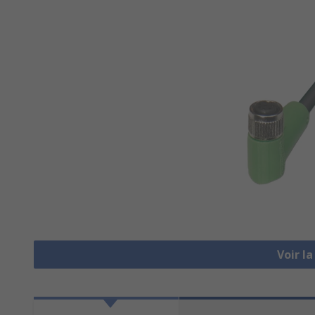
Voir l