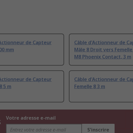
'Actionneur de Capteur
Câble d'Actionneur de C
600 mm
Mâle 8 Droit vers Femelle
M8 Phoenix Contact, 3 m
'Actionneur de Capteur
Câble d'Actionneur de C
8 5 m
Femelle 8 3 m
s
Votre adresse e-mail
S'inscrire