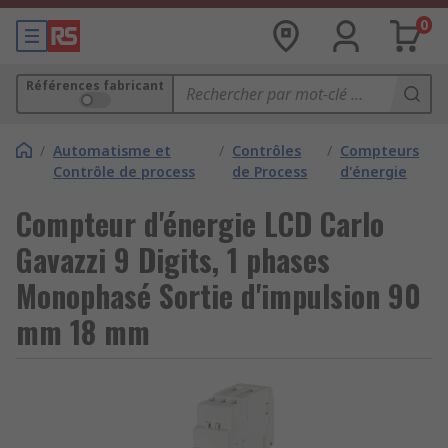
0
Références fabricant
/
Automatisme et
/
Contrôles
/
Compteurs
Contrôle de process
de Process
d'énergie
Compteur d'énergie LCD Carlo
Gavazzi 9 Digits, 1 phases
Monophasé Sortie d'impulsion 90
mm 18 mm