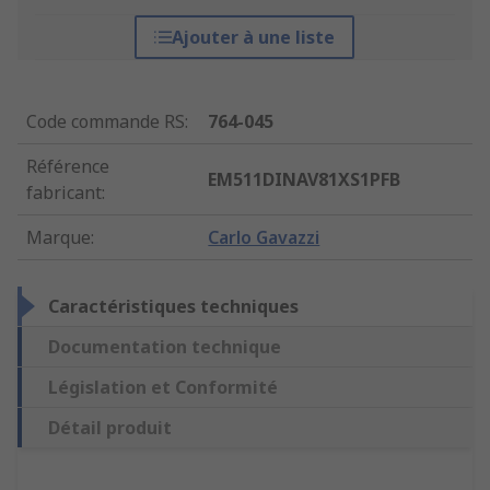
Ajouter à une liste
Code commande RS
:
764-045
Référence
EM511DINAV81XS1PFB
fabricant
:
Marque
:
Carlo Gavazzi
Caractéristiques techniques
Documentation technique
Législation et Conformité
Détail produit