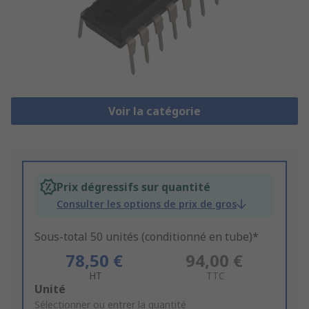
Voir la catégorie
Prix dégressifs sur quantité
Consulter les options de prix de gros
Sous-total 50 unités (conditionné en tube)*
78,50 €
94,00 €
HT
TTC
Add
Unité
to
Sélectionner ou entrer la quantité