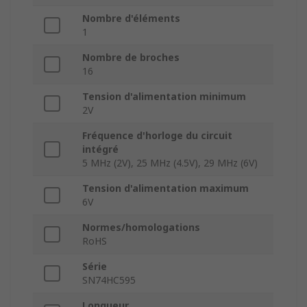
Nombre d'éléments
1
Nombre de broches
16
Tension d'alimentation minimum
2V
Fréquence d'horloge du circuit
intégré
5 MHz (2V), 25 MHz (4.5V), 29 MHz (6V)
Tension d'alimentation maximum
6V
Normes/homologations
RoHS
Série
SN74HC595
Longueur