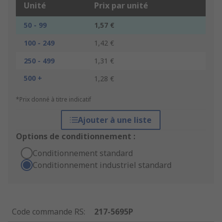
Unité
Prix par unité
50 - 99
1,57 €
100 - 249
1,42 €
250 - 499
1,31 €
500 +
1,28 €
*Prix donné à titre indicatif
Ajouter à une liste
Options de conditionnement :
Conditionnement standard
Conditionnement industriel standard
Code commande RS
:
217-5695P