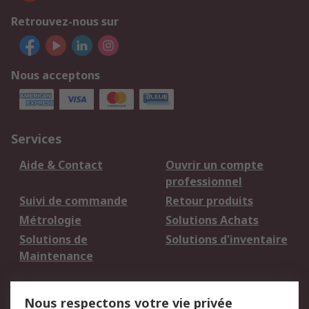
Retrouvez-nous sur
Nous acceptons
Services
Aide & Contact
Ouvrir un compte
professionnel
Suivi de commande
Retour produits
Métrologie
Solutions Achats
Solutions de
Solutions d'inventaire
Maintenance
Mentions Légales
Nous respectons votre vie privée