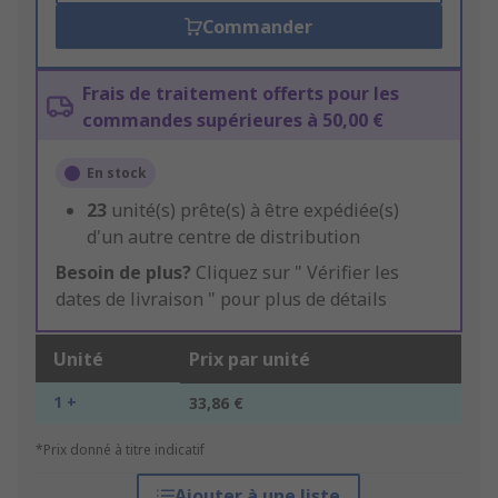
Commander
Frais de traitement offerts pour les
commandes supérieures à 50,00 €
En stock
23
unité(s) prête(s) à être expédiée(s)
d'un autre centre de distribution
Besoin de plus?
Cliquez sur " Vérifier les
dates de livraison " pour plus de détails
Unité
Prix par unité
1 +
33,86 €
*Prix donné à titre indicatif
Ajouter à une liste