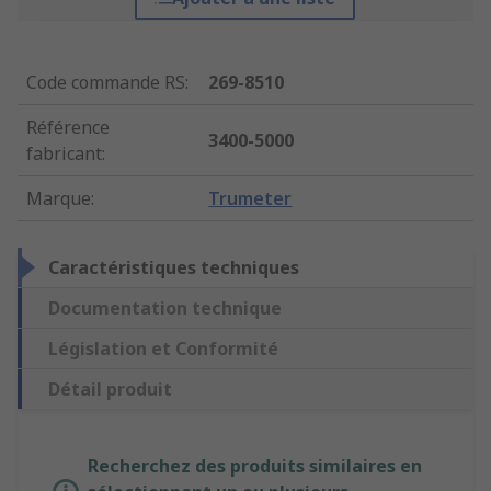
Code commande RS
:
269-8510
Référence
3400-5000
fabricant
:
Marque
:
Trumeter
Caractéristiques techniques
Documentation technique
Législation et Conformité
Détail produit
Recherchez des produits similaires en