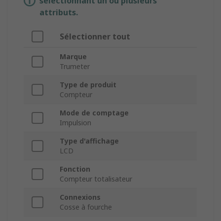
sélectionnant un ou plusieurs
attributs.
Sélectionner tout
Marque
Trumeter
Type de produit
Compteur
Mode de comptage
Impulsion
Type d'affichage
LCD
Fonction
Compteur totalisateur
Connexions
Cosse à fourche