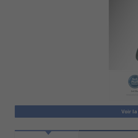
Voir l