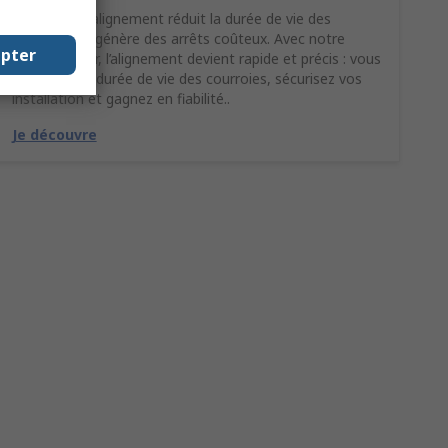
Un mauvais alignement réduit la durée de vie des
courroies et génère des arrêts coûteux. Avec notre
epter
Laser Pointer, l’alignement devient rapide et précis : vous
prolongez la durée de vie des courroies, sécurisez vos
installation et gagnez en fiabilité..
Je découvre