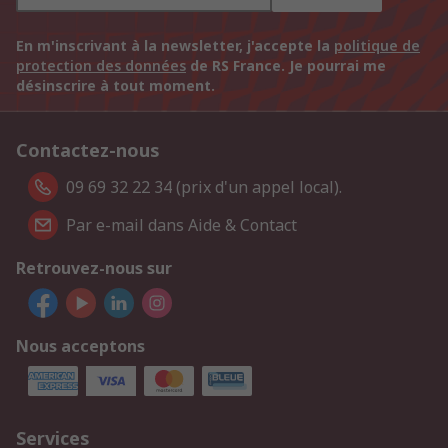
En m'inscrivant à la newsletter, j'accepte la
politique de
protection des données
de RS France. Je pourrai me
désinscrire à tout moment.
Contactez-nous
09 69 32 22 34 (prix d'un appel local).
Par e-mail dans Aide & Contact
Retrouvez-nous sur
Nous acceptons
Services