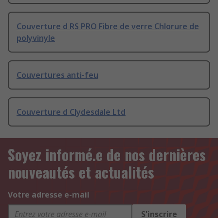
Couverture d RS PRO Fibre de verre Chlorure de
polyvinyle
Couvertures anti-feu
Couverture d Clydesdale Ltd
Soyez informé.e de nos dernières
nouveautés et actualités
Votre adresse e-mail
S'inscrire