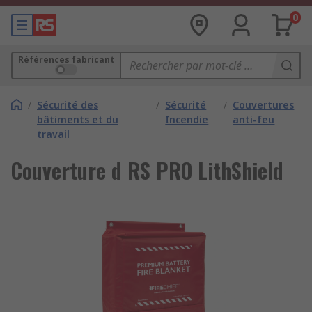
0
Références fabricant
/
Sécurité des
/
Sécurité
/
Couvertures
bâtiments et du
Incendie
anti-feu
travail
Couverture d RS PRO LithShield