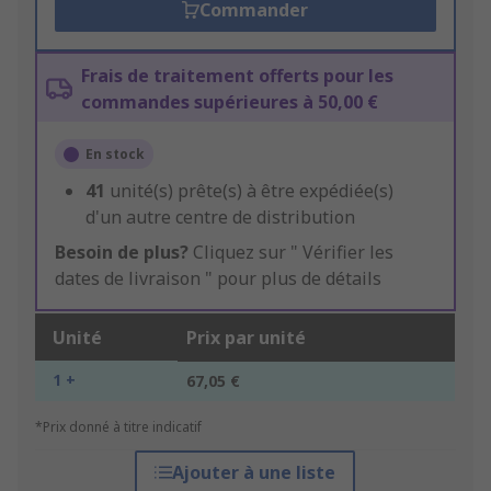
Commander
Frais de traitement offerts pour les
commandes supérieures à 50,00 €
En stock
41
unité(s) prête(s) à être expédiée(s)
d'un autre centre de distribution
Besoin de plus?
Cliquez sur " Vérifier les
dates de livraison " pour plus de détails
Unité
Prix par unité
1 +
67,05 €
*Prix donné à titre indicatif
Ajouter à une liste