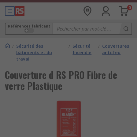
0
Références fabricant
/
Sécurité des
/
Sécurité
/
Couvertures
bâtiments et du
Incendie
anti-feu
travail
Couverture d RS PRO Fibre de
verre Plastique